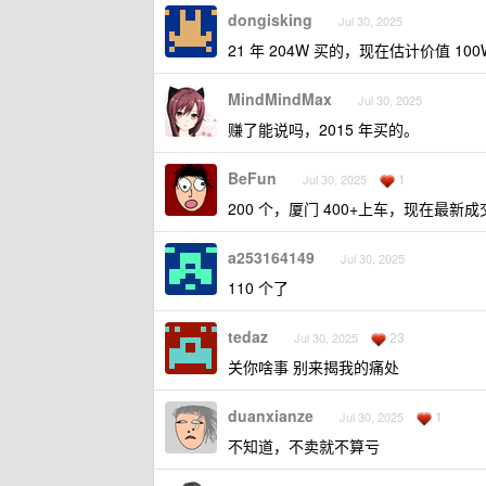
dongisking
Jul 30, 2025
21 年 204W 买的，现在估计价值 
MindMindMax
Jul 30, 2025
赚了能说吗，2015 年买的。
BeFun
1
Jul 30, 2025
200 个，厦门 400+上车，现在最新成交
a253164149
Jul 30, 2025
110 个了
tedaz
23
Jul 30, 2025
关你啥事 别来揭我的痛处
duanxianze
1
Jul 30, 2025
不知道，不卖就不算亏