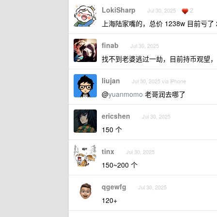
LokiSharp
2
Jul 30, 2025
上海陆家嘴的，总价 1238w 目前亏了 2
finab
Jul 30, 2025
找不到老婆逃过一劫，目前持币观望，
liujan
Jul 30, 2025 via iPhone
@
yuanmomo
老哥润去哪了
ericshen
Jul 30, 2025
150 个
tinx
Jul 30, 2025
150~200 个
qgewfg
Jul 30, 2025
120+