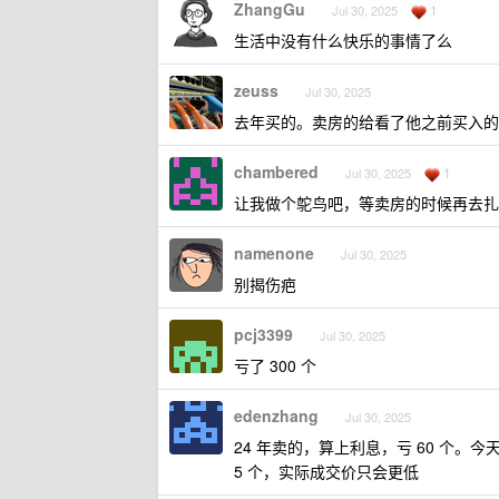
ZhangGu
1
Jul 30, 2025
生活中没有什么快乐的事情了么
zeuss
Jul 30, 2025
去年买的。卖房的给看了他之前买入的交
chambered
1
Jul 30, 2025
让我做个鸵鸟吧，等卖房的时候再去扎
namenone
Jul 30, 2025
别揭伤疤
pcj3399
Jul 30, 2025
亏了 300 个
edenzhang
Jul 30, 2025
24 年卖的，算上利息，亏 60 个
5 个，实际成交价只会更低