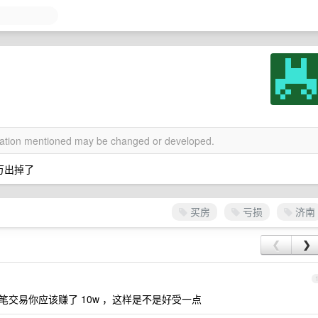
rmation mentioned may be changed or developed.
 万出掉了
买房
亏损
济南
❮
❯
这笔交易你应该赚了 10w ，这样是不是好受一点