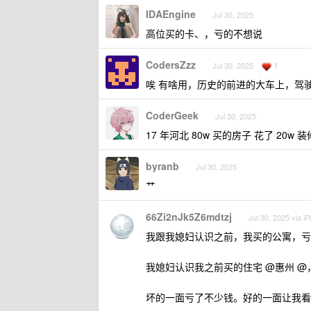
IDAEngine
Jul 30, 2025
高位买的卡、，亏的不想说
CodersZzz
1
Jul 30, 2025
唉 有啥用，历史的前进的大车上，驾
CoderGeek
Jul 30, 2025
17 年河北 80w 买的房子 花了 20w
byranb
Jul 30, 2025
艹
66Zi2nJk5Z6mdtzj
Jul 30, 2025 via i
我跟我媳妇认识之前，我买的公寓，亏了
我媳妇认识我之前买的住宅 @惠州 @，
坏的一面亏了不少钱。好的一面让我看