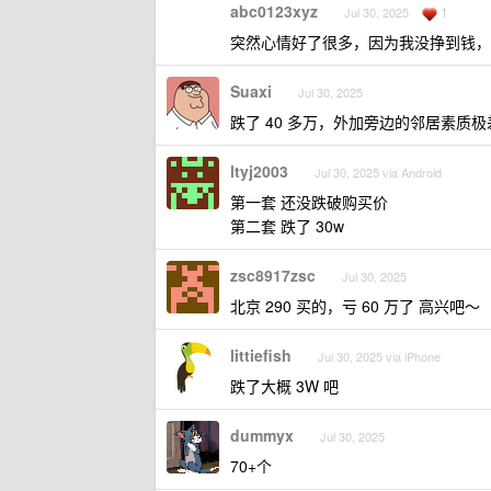
abc0123xyz
1
Jul 30, 2025
突然心情好了很多，因为我没挣到钱，
Suaxi
Jul 30, 2025
跌了 40 多万，外加旁边的邻居素质
ltyj2003
Jul 30, 2025 via Android
第一套 还没跌破购买价
第二套 跌了 30w
zsc8917zsc
Jul 30, 2025
北京 290 买的，亏 60 万了 高兴吧～
littiefish
Jul 30, 2025 via iPhone
跌了大概 3W 吧
dummyx
Jul 30, 2025
70+个