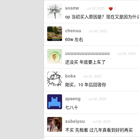
sosme
2
Jul 30, 2025
op 当初买入原因是？现在又是因为什
chenuu
Jul 30, 2025
60w 左右
uuuuuuuuuuuuuuuu
Jul 30, 2025
还没买 年底要上车了
boks
Jul 30, 2025
刚买，10 年后回答你
zpaeng
Jul 30, 2025
七八十
xubeiyou
Jul 30, 2025
不买 先租着 过几年真看到好的再买