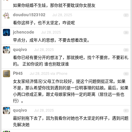
如果你结婚不生娃，那你就不要耽误你女朋友
doudou1523102
Jul 28, 2025
37
看你这样子，也不太坚定，咋说呢
jchencode
Jul 28, 2025
38
早点分，成年人的思想，不要去想着改变。
quqivo
Jul 28, 2025
39
看你已经有要分开的想法了，那就换吧，找个不要房，不要彩礼
的。 正如你说的 谁也别耽误谁
P945
Jul 28, 2025 via iPhone
40
女友家经济情况/父母工作比较好，提这个问题倒挺正常。如果
不是，那么希望你找到遇到的是一位明事理的姑娘。最后，如果
小两口修成正果，跟丈母娘家保持一定的距离（居住远一些也
行）。
quqivo
Jul 28, 2025
41
最好别拖下去了，因为我看你对她也不太坚定的样子，遇到问题
先解决她