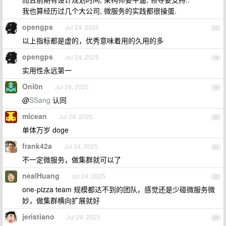
我也算经历过几个大公司, 微服务的实践都很操蛋.
opengps
Jul 24, 2025
17
以上指标都是虚的，优秀意味着用的久用的多
opengps
Jul 24, 2025
18
实用性永远第一
Oni0n
Jul 24, 2025
19
@
SSang
认同
micean
Jul 24, 2025
20
单体万岁 doge
frank42a
Jul 24, 2025
21
不一定微服务，做集群就可以了
nealHuang
Jul 24, 2025
22
one-pizza team 规模都达不到的团队，感觉还是少碰微服务微
妙，做集群横向扩展就好
jeristiano
Jul 24, 2025
23