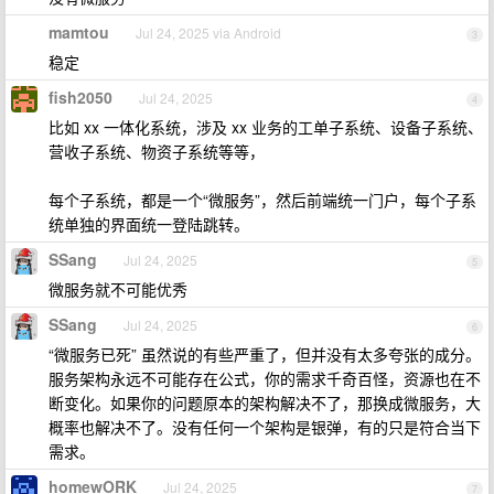
mamtou
Jul 24, 2025 via Android
3
稳定
fish2050
Jul 24, 2025
4
比如 xx 一体化系统，涉及 xx 业务的工单子系统、设备子系统、
营收子系统、物资子系统等等，
每个子系统，都是一个“微服务”，然后前端统一门户，每个子系
统单独的界面统一登陆跳转。
SSang
Jul 24, 2025
5
微服务就不可能优秀
SSang
Jul 24, 2025
6
“微服务已死” 虽然说的有些严重了，但并没有太多夸张的成分。
服务架构永远不可能存在公式，你的需求千奇百怪，资源也在不
断变化。如果你的问题原本的架构解决不了，那换成微服务，大
概率也解决不了。没有任何一个架构是银弹，有的只是符合当下
需求。
homewORK
Jul 24, 2025
7