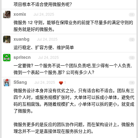
项目根本不适合使用微服务呢？
xomix
Jul 24, 2025
11
微服务 12 守则，能够在保障业务的前提下尽量多的满足守则的
服务就是好的微服务。
xuanbg
Jul 24, 2025
12
运行稳定、扩容方便、维护简单
spritecn
Jul 24, 2025
13
一定要微? 一个服务不说一个团队负责吧,至少得有一个人负责,
微到一个表起一个服务,那? 公司有多少人?
SSang
Jul 24, 2025
1
14
微服务设计本身并没有优劣之分，只有适合和不适合。团队有三
四个人时，或服务规模扩张时，大单体可以拆成小单体，避免代
码的互相腐蚀。再随着规模扩大，小单体可以拆的更小，就变成
了微服务。
微服务更多的是反应的团队协作问题，而在架构设计上，微服务
理念并不一定是直接体现在服务拆分上的。