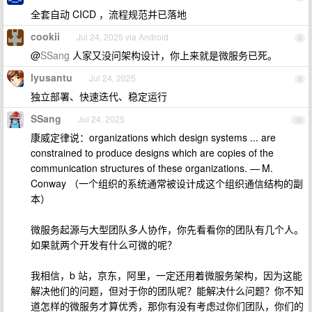
全套自动 CICD ，流程规范并已落地
cookii
Jul 24, 2025 via Android
8
@
SSang
人家又没问架构设计，你上来就是微服务已死。
lyusantu
Jul 24, 2025
9
独立部署、快速迭代、稳定运行
SSang
Jul 24, 2025
10
康威定律说：organizations which design systems ... are
constrained to produce designs which are copies of the
communication structures of these organizations. — M.
Conway （一个组织的系统通常被设计成这个组织通信结构的副
本）
微服务起源与大型团队多人协作，你先看看你的团队有几个人。
如果就两个开发有什么可微的呢？
我相信，b 站，京东，阿里，一定还用着微服务架构，因为这能
解决他们的问题，但对于你的团队呢？能解决什么问题？你不知
道怎样的微服务才算优秀，那你有没有考虑过你们团队，你们的