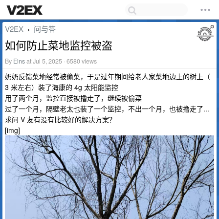
V2EX
问与答
›
如何防止菜地监控被盗
By
Eins
at Jul 5, 2025 · 6580 views
奶奶反馈菜地经常被偷菜，于是过年期间给老人家菜地边上的树上（
3 米左右）装了海康的 4g 太阳能监控
用了两个月，监控直接被撸走了，继续被偷菜
过了一个月，隔壁老太也装了一个监控，不出一个月，也被撸走了...
求问 V 友有没有比较好的解决方案？
[img]