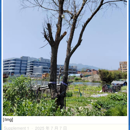
[/img]
Supplement 1 · 2025 年 7 月 7 日