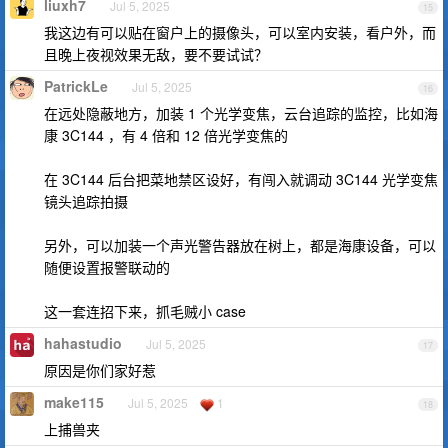
liuxh7
Jul 5, 2025
15
我这边有可以贴在窗户上的摄像头，可以室内安装，看户外，而
且晚上夜视效果无敌，要不要试试？
PatrickLe
Jul 5, 2025
16
在远处隐蔽地方，加装 1 个光学变焦，云台追踪的监控，比如海
康 3C144 ，有 4 倍和 12 倍光学变焦的
在 3C144 后台把菜地禁区设好，有闯入就调动 3C144 光学变焦
镜头追踪拍摄
另外，可以加装一个声光警告器放在树上，都是海康设备，可以
随便设置报警联动的
这一套连招下来，抓毛贼小 case
hahastudio
Jul 5, 2025
17
原因是你们家好惹
make115
Jul 5, 2025
1
18
上捕兽夹