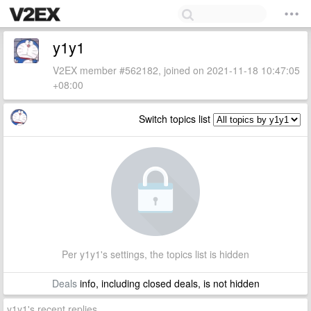
y1y1
V2EX member #562182, joined on 2021-11-18 10:47:05
+08:00
Switch topics list
Per y1y1's settings, the topics list is hidden
Deals
info, including closed deals, is not hidden
y1y1's recent replies