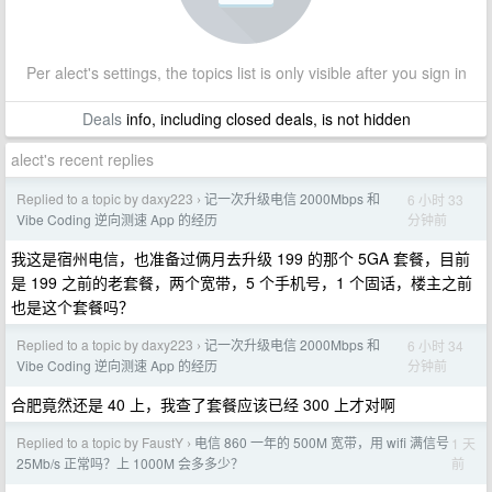
Per alect's settings, the topics list is only visible after you sign in
Deals
info, including closed deals, is not hidden
alect's recent replies
Replied to a topic by daxy223
记一次升级电信 2000Mbps 和
6 小时 33
›
分钟前
Vibe Coding 逆向测速 App 的经历
我这是宿州电信，也准备过俩月去升级 199 的那个 5GA 套餐，目前
是 199 之前的老套餐，两个宽带，5 个手机号，1 个固话，楼主之前
也是这个套餐吗？
Replied to a topic by daxy223
记一次升级电信 2000Mbps 和
6 小时 34
›
分钟前
Vibe Coding 逆向测速 App 的经历
合肥竟然还是 40 上，我查了套餐应该已经 300 上才对啊
Replied to a topic by FaustY
电信 860 一年的 500M 宽带，用 wifi 满信号
1 天
›
前
25Mb/s 正常吗？上 1000M 会多多少？