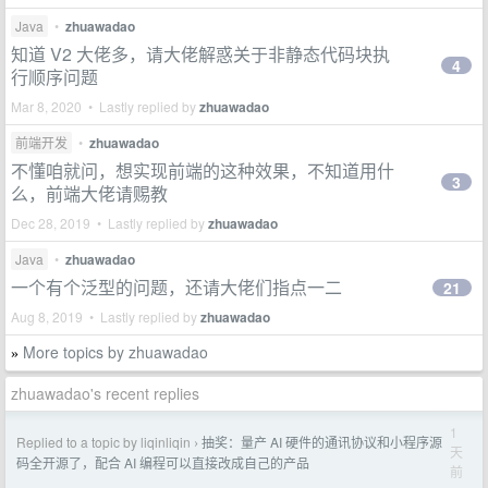
Java
•
zhuawadao
知道 V2 大佬多，请大佬解惑关于非静态代码块执
4
行顺序问题
Mar 8, 2020 • Lastly replied by
zhuawadao
前端开发
•
zhuawadao
不懂咱就问，想实现前端的这种效果，不知道用什
3
么，前端大佬请赐教
Dec 28, 2019 • Lastly replied by
zhuawadao
Java
•
zhuawadao
一个有个泛型的问题，还请大佬们指点一二
21
Aug 8, 2019 • Lastly replied by
zhuawadao
More topics by zhuawadao
»
zhuawadao's recent replies
1
Replied to a topic by liqinliqin
抽奖：量产 AI 硬件的通讯协议和小程序源
›
天
码全开源了，配合 AI 编程可以直接改成自己的产品
前