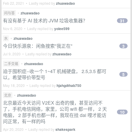
Feb 22, 2021 • Lastly replied by
zhuawadao
问与答
•
zhuawadao
有没有基于 AI 技术的 JVM 垃圾收集器？
31
Nov 6, 2020 • Lastly replied by
yolee599
水
•
zhuawadao
今日快乐源泉：闲鱼搜索"我正在"
3
Jul 9, 2020 • Lastly replied by
zhuawadao
二手交易
•
zhuawadao
迫于囤积症--收一个 1~4T 机械硬盘， 2.5,3.5 都可
5
以，希望带价带型号
May 18, 2020 • Lastly replied by
hjahgdthab750
北京
•
zhuawadao
北京最近今天访问 V2EX 出奇的慢，甚至访问不
了，手机电信网络，家里，公司 wifi 都一样， 2 天
10
电脑， 2 部手机也都一样，我现在挂 dai 哩才能访
问正常，有一样的吗
Apr 20, 2020 • Lastly replied by
shakespark