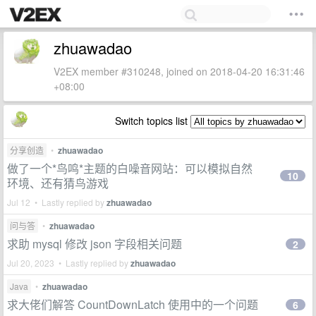
zhuawadao
V2EX member #310248, joined on 2018-04-20 16:31:46
+08:00
Switch topics list
分享创造
•
zhuawadao
做了一个*鸟鸣*主题的白噪音网站：可以模拟自然
10
环境、还有猜鸟游戏
Jul 12 • Lastly replied by
zhuawadao
问与答
•
zhuawadao
求助 mysql 修改 json 字段相关问题
2
Jul 20, 2023 • Lastly replied by
zhuawadao
Java
•
zhuawadao
求大佬们解答 CountDownLatch 使用中的一个问题
6