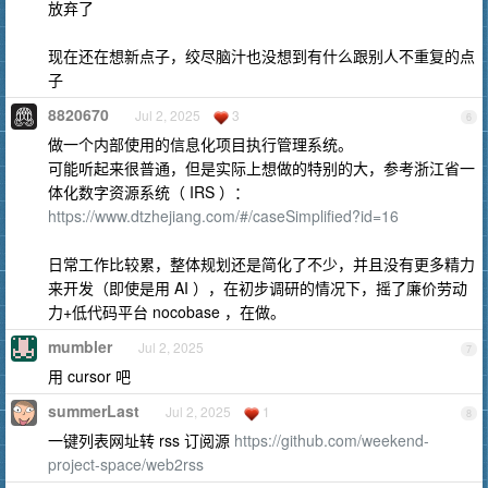
放弃了
现在还在想新点子，绞尽脑汁也没想到有什么跟别人不重复的点
子
8820670
Jul 2, 2025
3
6
做一个内部使用的信息化项目执行管理系统。
可能听起来很普通，但是实际上想做的特别的大，参考浙江省一
体化数字资源系统（ IRS ）：
https://www.dtzhejiang.com/#/caseSimplified?id=16
日常工作比较累，整体规划还是简化了不少，并且没有更多精力
来开发（即使是用 AI ），在初步调研的情况下，摇了廉价劳动
力+低代码平台 nocobase ，在做。
mumbler
Jul 2, 2025
7
用 cursor 吧
summerLast
Jul 2, 2025
1
8
一键列表网址转 rss 订阅源
https://github.com/weekend-
project-space/web2rss