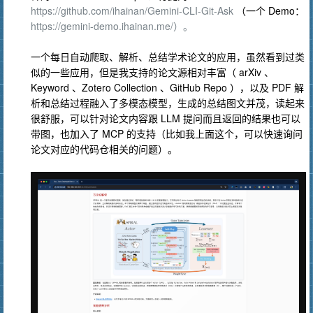
https://github.com/ihainan/Gemini-CLI-Git-Ask
（一个 Demo：
https://gemini-demo.ihainan.me/）。
一个每日自动爬取、解析、总结学术论文的应用，虽然看到过类
似的一些应用，但是我支持的论文源相对丰富（ arXiv 、
Keyword 、Zotero Collection 、GitHub Repo ），以及 PDF 解
析和总结过程融入了多模态模型，生成的总结图文并茂，读起来
很舒服，可以针对论文内容跟 LLM 提问而且返回的结果也可以
带图，也加入了 MCP 的支持（比如我上面这个，可以快速询问
论文对应的代码仓相关的问题）。