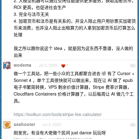
2. 大模型机器可以通过空闲性能提供更多服务，换取加密货币，
ROI 更高，也促进社会生产
3. 完全与法币无关
4. 加密货币和法币是有关系的，并没人阻止用户用钞票买加密货
币来消费，也并没人阻止出租算力的人拿到加密货币后打算怎么
处理
我之所以跟你说这个 idea ，就是因为这东西不靠谱，没人做的
出来
wodema
Jul 2, 2025
1
61
做一个工具站，把一些小众的工具都聚合进去 🤣 有了 Cursor +
Sonnet 4 ，单个工具很快就可以做出来，现在让 AI 做了 epub
电子书繁简转换，VPS 剩余价值计算器，Stripe 费率计算器，
Cloudflare Containers 价格计算器了，以后每周让 AI 做几个工
具。
https://toolkun.com/tools/stripe-fee-calculator
ssshooter
Jul 2, 2025
62
刚发完，有没有大佬做个民间 just dance 玩玩呀