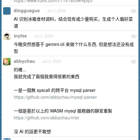
https://www.v2ex.com/t/1141805#reply3
dingguagua
Jul 2, 2025
63
AI 识别冰箱食材调料，结合现有或少量购买，生成个人偏好菜
谱
inyfee
Jul 2, 2025
64
今晚突然想基于 gemini-cli 来做个什么东西, 但是想法还没有成
型
abbychau
Jul 2, 2025
65
的確...
我就完成了兩個我覺得很累的東西
一是一個無 syscall 的跨平台 mysql parser
https://github.com/abbychau/mysql-parser
一個是基於以上的 WASM mysql 服務器的靜室重製
https://github.com/abbychau/mist
沒 AI 的話更不敢想