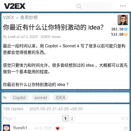
V2EX
奇思妙想
›
你最近有什么让你特别激动的 idea？
383.56
533.08
By
Livid
at Jul 2, 2025 · 32900 views
最近一段时间以来，用 Copilot + Sonnet 4 写了很多以前可能只是构
思都会觉得很累的东西。
感觉只要体力和时间允许，很多曾经想到过的 idea ，大概都可以首先
做到一个基本能用的程度。
你最近有什么让你特别激动的 idea ？
Copilot
sonnet
IDEA
196 replies
•
2025-09-23 21:43:25 +08:00
Page 1
1
of 2
2
Yuesh1
Jul 2, 2025
12
1