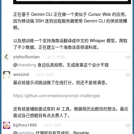
正在基于 Gemini CLI 正在做一个类似于 Cursor Web 的应用，
因为移动端 SSH 连到远程服务器使用 Gemini CLI 的体验很糟
糕。
以及想训练一个支持海南话翻译成中文的 Whisper 模型，爬取
了不少数据，正在建立一个海南话音频语料库。
yishuiliunian
Jul 2, 2025
16
@
zhaodong
身边玩具拍照，生成故事这个设计不错
weixind
Jul 2, 2025
17
最近给提示词挑战做了在线打分，但还不是很满意。
https://github.com/erweixin/prompt-challenges
还有就是辅助面试官的 AI 工具，根据简历出题目的想法。最近
面试自己想题目有点太费人了。
bjzhou1990
Jul 2, 2025
18
@
yishidixia
代理抓包有现成的，Reqable