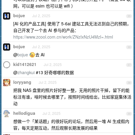
网，可以是 esim 也可以是 wifi ）
bojue
Jul 2, 2025
35
[AI 化的产品工具] 使用了 5-6ai 建站工具无法达到自己的预期，
自己开发了一个去 AI 参与的产品：
https://www.zcool.com.cn/work/ZNzIxNzU4MzI=.html
bojue
Jul 2, 2025
36
@
bojue
去 AI
kid1412621
Jul 2, 2025
37
@
zhangkui
#13 好奇哪哪的数据
loryyang
Jul 2, 2025
38
把我 NAS 盘里的照片好好整一整，无用的照片干掉，留下的能
标注有谁，啥时候去哪里了，按照时间线给出，比如家庭集体活
动
hellodigua
Jul 2, 2025
39
想做一个「某话题」的很好玩的论坛，然后用一堆 AI 生成假内
容，每天定期互动，然后观察长期发展的结果