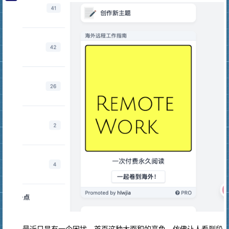
最近只是有一个困扰，首页这种大面积的亮色，仿佛让人看到段