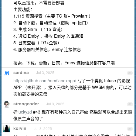
可以直接用，不需要管部署
主要功能：
1.115 资源搜索（主要 TG 群+ Prowlarr ）
2. 自动下载，自动整理（借助 mp 接口）
3. 生成 Strm （ 115 直链）
4. 通知 Emby ，接收 Emby 入库通知
5. 日志查看（ TG+企微）
6. 服务器相关信息，emby 连接信息
搜索，下载，更新，日志，Emby 连接信息都在客户端
sardina
Jul 3, 2025
86
https://github.com/medianexapp/
写了一个类似 Infuse 的影视
APP （未开源），接入云盘的部分是基于 WASM 做的，可以动
态加载支持的云盘
strongcoder
Jul 3, 2025
87
@
luckyzd
#43 现在有那种录入自己声纹 然后就可以合成出来很
像原主声音的了
korvin
Jul 3, 2025
88