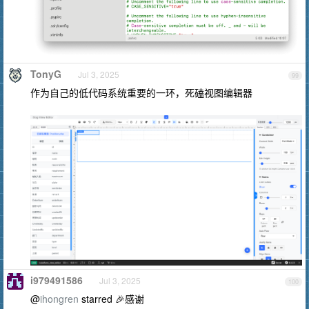
TonyG
Jul 3, 2025
99
作为自己的低代码系统重要的一环，死磕视图编辑器
i979491586
Jul 3, 2025
100
@
ihongren
starred 🎉感谢