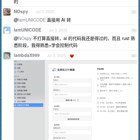
的
NOspy
Jul 3, 2025
78
@
IamUNICODE
直接用 AI 转
IamUNICODE
Jul 3, 2025
79
@
NOspy
不打算直接转，ai 的代码我还是得过的，而且 rust 熟
悉阶段，我得熟悉+学会控制代码
lambdaX999
Jul 3, 2025
1
80