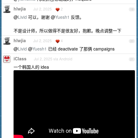
hlwjia
Jul 2, 2025
2
19
@
Livid
可以，谢谢 @
Yuesh1
反馈。
不是设计师，所以做得不是很友好，抱歉。晚点调整一下
hlwjia
Jul 2, 2025
4
20
@
Livid
@
Yuesh1
已经 deactivate 了那俩 campaigns
iClass
Jul 2, 2025 via Android
21
一个韩国人的 idea