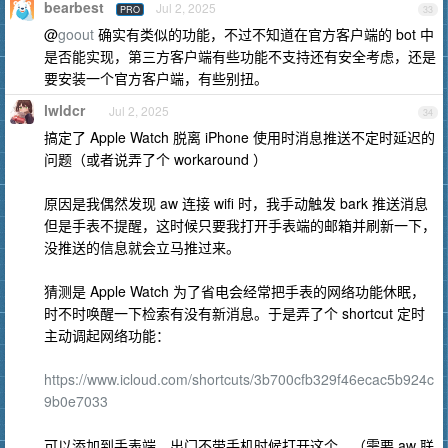
bearbest
Jul 2, 2025
PRO
33
@
goout
确实有类似的功能，不过不知道在官方客户端的 bot 中
是否能实现，第三方客户端有些功能不支持还有安全考虑，还是
要安装一个官方客户端，有些别扭。
lwldcr
Jul 2, 2025
34
搞定了 Apple Watch 脱离 iPhone 使用时消息推送不定时延迟的
问题（或者说弄了个 workaround ）
原因是我偶然发现 aw 连接 wifi 时，我手动触发 bark 推送消息
但是手表不提醒，这时候只要我打开手表端的邮箱并刷新一下，
没推送的信息就会立马推过来。
猜测是 Apple Watch 为了省电会经常把手表的网络功能休眠，
时不时唤醒一下检索有没有新消息。于是弄了个 shortcut 定时
主动调起网络功能：
https://www.icloud.com/shortcuts/3b700cfb329f46ecac5b924c
9b0e7033
可以添加到手表端，出门不带手机时候打开这个。（需要 aw 联