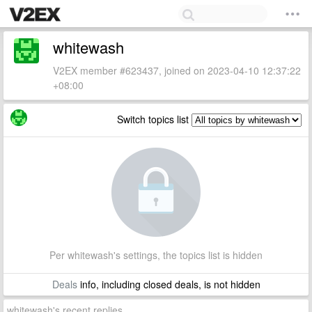
whitewash
V2EX member #623437, joined on 2023-04-10 12:37:22
+08:00
Switch topics list
Per whitewash's settings, the topics list is hidden
Deals
info, including closed deals, is not hidden
whitewash's recent replies