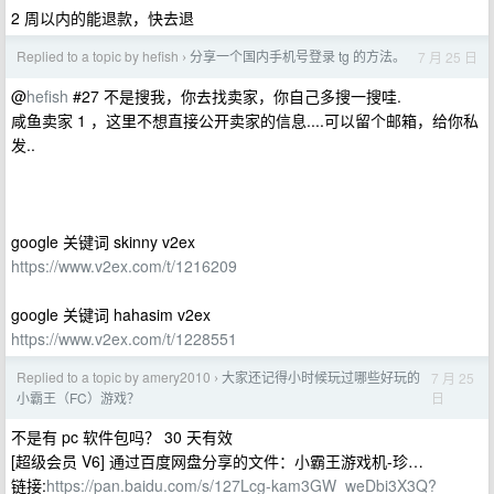
2 周以内的能退款，快去退
Replied to a topic by hefish
分享一个国内手机号登录 tg 的方法。
7 月 25 日
›
@
hefish
#27 不是搜我，你去找卖家，你自己多搜一搜哇.
咸鱼卖家 1 ，这里不想直接公开卖家的信息....可以留个邮箱，给你私
发..
google 关键词 skinny v2ex
https://www.v2ex.com/t/1216209
google 关键词 hahasim v2ex
https://www.v2ex.com/t/1228551
Replied to a topic by amery2010
大家还记得小时候玩过哪些好玩的
7 月 25
›
日
小霸王（FC）游戏？
不是有 pc 软件包吗？ 30 天有效
[超级会员 V6] 通过百度网盘分享的文件：小霸王游戏机-珍…
链接:
https://pan.baidu.com/s/127Lcg-kam3GW_weDbi3X3Q?