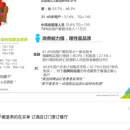
乎都是男的在买单 订酒店订门票订餐厅