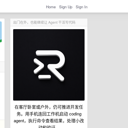
Home
Sign Up
Sign In
出门在外，也能继续让 Agent 干活写代码
在客厅卧室或户外，仍可推进开发任
务。用手机连回工作机启动 coding
agent，执行命令查看结果，处理小改
动和验证。