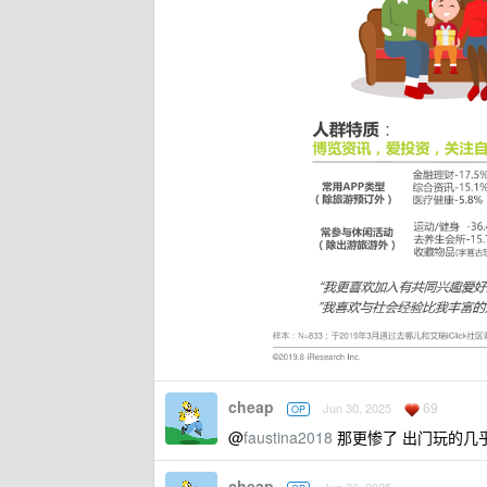
cheap
69
Jun 30, 2025
OP
@
faustina2018
那更惨了 出门玩的几
cheap