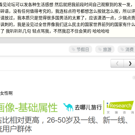
休看见论坛可以发各种生活感想 然后就把我前段时间自己观察到的发一发，
言碎语，没有任何值得考究的，我连标点符号都想怎么按就怎么按，所以
系请放过，我本质只是觉得很多国男活的太累了，应该潇洒一点，少揣点
有讽刺的，我是没见过全世界像我们这么民主的国家世界前列的国家有什
了 我叭叭叭几句 轻点骂我，不然我忍不住会笑的 哈哈哈哈
节假日
旅游
消费
❮
❯
女性啊