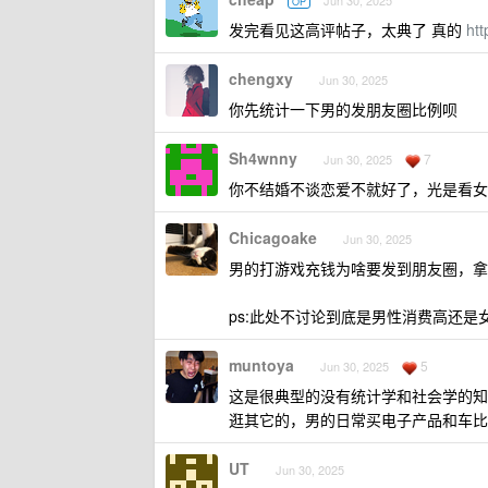
Jun 30, 2025
OP
发完看见这高评帖子，太典了 真的
ht
chengxy
Jun 30, 2025
你先统计一下男的发朋友圈比例呗
Sh4wnny
7
Jun 30, 2025
你不结婚不谈恋爱不就好了，光是看女
Chicagoake
Jun 30, 2025
男的打游戏充钱为啥要发到朋友圈，拿
ps:此处不讨论到底是男性消费高还是
muntoya
5
Jun 30, 2025
这是很典型的没有统计学和社会学的知
逛其它的，男的日常买电子产品和车比
UT
Jun 30, 2025