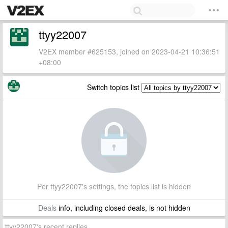
ttyy22007
V2EX member #625153, joined on 2023-04-21 10:36:51
+08:00
Switch topics list
Per ttyy22007's settings, the topics list is hidden
Deals
info, including closed deals, is not hidden
ttyy22007's recent replies