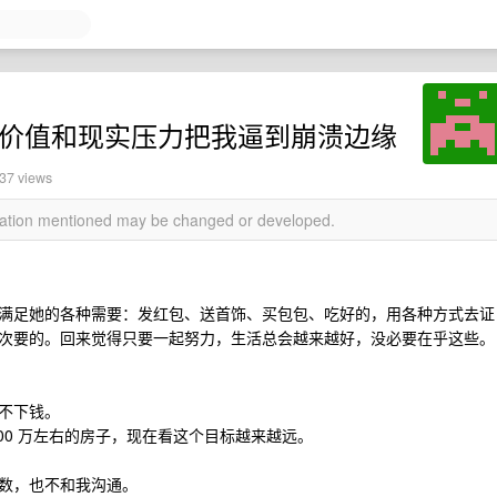
情绪价值和现实压力把我逼到崩溃边缘
037 views
rmation mentioned may be changed or developed.
满足她的各种需要：发红包、送首饰、买包包、吃好的，用各种方式去证
次要的。回来觉得只要一起努力，生活总会越来越好，没必要在乎这些。
存不下钱。
00 万左右的房子，现在看这个目标越来越远。
的数，也不和我沟通。