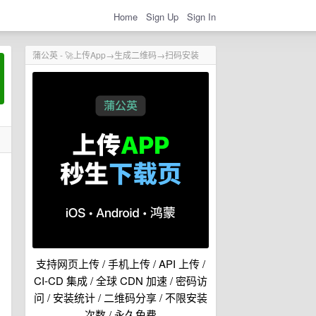
Home
Sign Up
Sign In
蒲公英 - 🚀上传App→生成二维码→扫码安装
支持网页上传 / 手机上传 / API 上传 /
CI-CD 集成 / 全球 CDN 加速 / 密码访
问 / 安装统计 / 二维码分享 / 不限安装
次数 / 永久免费