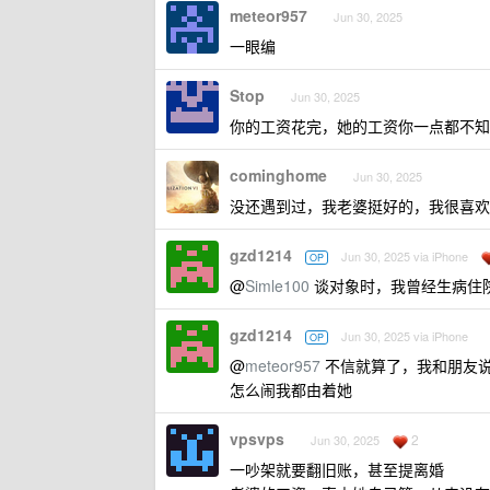
meteor957
Jun 30, 2025
一眼编
Stop
Jun 30, 2025
你的工资花完，她的工资你一点都不知
cominghome
Jun 30, 2025
没还遇到过，我老婆挺好的，我很喜欢
gzd1214
Jun 30, 2025 via iPhone
OP
@
Simle100
谈对象时，我曾经生病住
gzd1214
Jun 30, 2025 via iPhone
OP
@
meteor957
不信就算了，我和朋友
怎么闹我都由着她
vpsvps
2
Jun 30, 2025
一吵架就要翻旧账，甚至提离婚