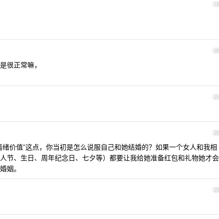
1
2
是很正常嘛，
2
2
情绪价值”这点，你当初是怎么说服自己和她结婚的？如果一个女人和我相
人节、生日、周年纪念日、七夕等）都要让我给她准备红包和礼物她才会
婚姻。
2