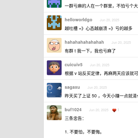
一群亏麻的人在一个群里，不怕亏个
helloworldgo
Jun 20, 2025
越吐槽 =》心态越崩溃 =》亏的越多
hahahahahahahah
Jun 20, 2025
有群 t 我一下，我也亏麻了
cuicuiv5
Jun 20, 2025
根据 v 站反买定律，再麻两天应该就
sagaxu
Jun 20, 2025
昨天买了上证 50 ，今天小赚一点就
buf1024
1
Jun 20, 2025
三条忠告：
1. 不要怕，不要悔。