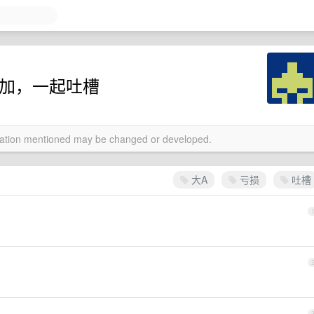
以加，一起吐槽
rmation mentioned may be changed or developed.
大A
亏损
吐槽