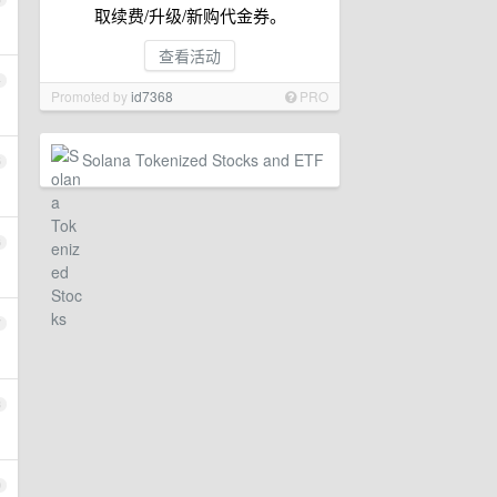
取续费/升级/新购代金券。
查看活动
4
Promoted by
id7368
PRO
Solana Tokenized Stocks and ETF
5
6
7
8
9