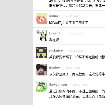
20 亿市值的股票全是做市商、游资、
既然玩不过，就和社保基金玩，要死一
muluc
Jun 20, 2025
bXVsdTg2 来了来了群来了
Dreamful
Jun 20, 2025
群在哪
nicknice
Jun 20, 2025
美股都要新高了，论坛不都定投纳指标
irisdev
Jun 21, 2025
以前都是赚了一两点就跑，这次觉得牛
Sawyerhou
Jun 21, 2025
最近行情的确不好，不过上面稳股市的
现在大家情绪这么差，长线反而可能值