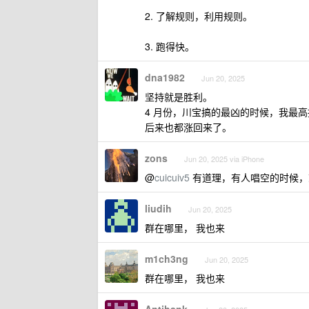
2. 了解规则，利用规则。
3. 跑得快。
dna1982
Jun 20, 2025
坚持就是胜利。
4 月份，川宝搞的最凶的时候，我最高损
后来也都涨回来了。
zons
Jun 20, 2025 via iPhone
@
cuicuiv5
有道理，有人唱空的时候，
liudih
Jun 20, 2025
群在哪里， 我也来
m1ch3ng
Jun 20, 2025
群在哪里， 我也来