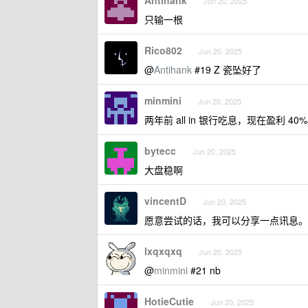
Antihank
Jun 20, 2025
只输一根
Rico802
Jun 20, 2025
@
Antihank
#19 Z 瓷坠好了
minmini
Jun 20, 2025
两年前 all in 银行吃息，现在盈利 40%
bytecc
Jun 20, 2025
大盘稳啊
vincentD
Jun 20, 2025
愿意尝试的话，我可以分享一点讯息。
lxqxqxq
Jun 20, 2025
@
minmini
#21 nb
HotieCutie
Jun 20, 2025