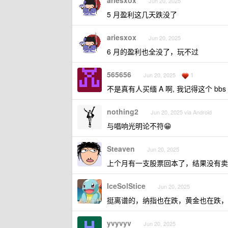
ariesxox
Jun 20, 2025
5 月盈利这几天跌没了
ariesxox
Jun 20, 2025
6 月的盈利也全没了，玩不过
565656
1
Jun 20, 2025
不是真有人买缅 A 啊, 我记得这个 b
nothing2
Jun 20, 2025 via Android
与唱响光明论不符😁
Steaven
Jun 20, 2025
上个月有一支股票回本了，结果没有卖
IceSolStice
Jun 20, 2025
挺离谱的，纳指也在跌，黄金也在跌，大 A
yvyvyv
Jun 20, 2025