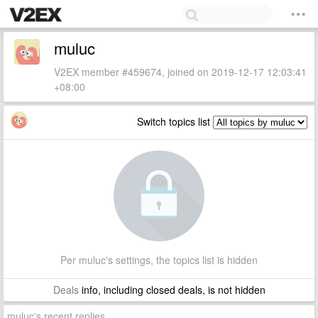
muluc
V2EX member #459674, joined on 2019-12-17 12:03:41
+08:00
Switch topics list
Per muluc's settings, the topics list is hidden
Deals
info, including closed deals, is not hidden
muluc's recent replies