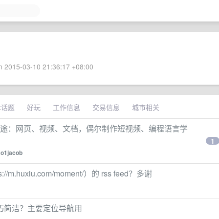
 2015-03-10 21:36:17 +08:00
术话题
好玩
工作信息
交易信息
城市相关
要用途：网页、视频、文档，偶尔制作短视频、编程语言学
1
o1jacob
huxiu.com/moment/）的 rss feed？多谢
巧简洁？主要定位导航用