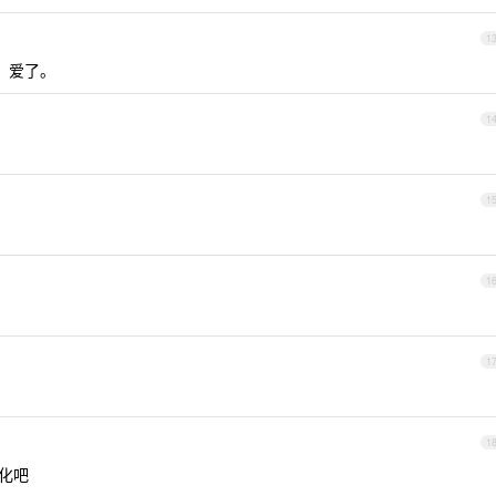
1
饱，爱了。
1
1
1
1
？
1
优化吧