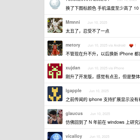
换了下图标颜色 手机温度至少高了 10
Mmnni
Jun 10, 2025
太丑了，忍受不了一点
metory
1
Jun 10, 2025 via Android
不管现在升不升，以后换新 iPhone 
xujdan
Jun 10, 2025 via iPhone
刚升了开发版，感觉有点丑，但是整体
lgapple
Jun 10, 2025
之前传闻的 iphone 支持扩展显示没
glaucus
Jun 10, 2025
仿佛回到了 N 年前在 windows 
vicalloy
Jun 10, 2025