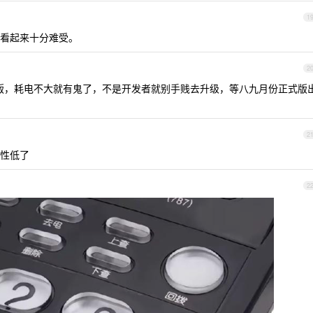
1
看起来十分难受。
2
版，耗电不大就有鬼了，不是开发者就别手贱去升级，等八九月份正式版
2
性低了
2