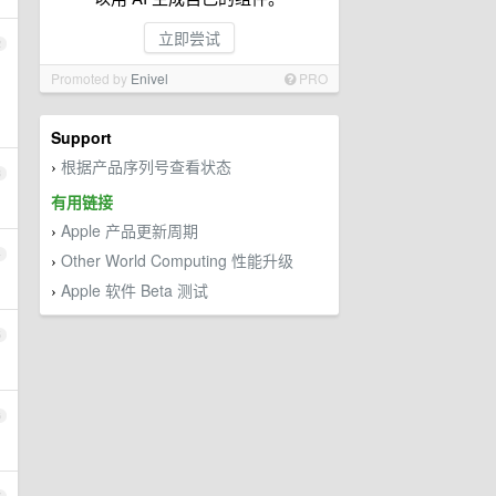
立即尝试
2
Promoted by
Enivel
PRO
Support
根据产品序列号查看状态
›
3
有用链接
Apple 产品更新周期
›
4
Other World Computing 性能升级
›
Apple 软件 Beta 测试
›
5
6