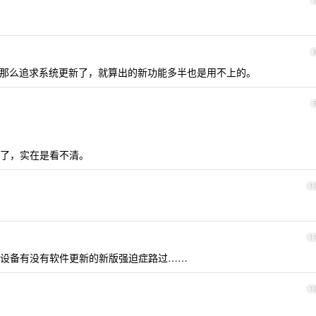
以前那么追求系统更新了，就算出的新功能多半也是用不上的。
了，实在是看不清。
1
1
设备有没有软件更新的新版强迫症路过……
1