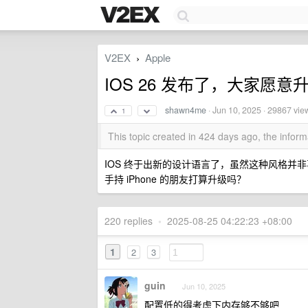
V2EX
Apple
›
IOS 26 发布了，大家愿意
shawn4me
·
Jun 10, 2025
· 29867 vie
1
This topic created in 424 days ago, the info
IOS 终于出新的设计语言了，虽然这种风格
手持 iPhone 的朋友打算升级吗？
220 replies
•
2025-08-25 04:22:23 +08:00
1
2
3
guin
Jun 10, 2025
配置低的得考虑下内存够不够吧