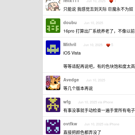
felix111
1
Jun 10, 2025
只能说 我感觉丑到天际 巨魔永不为奴
doubu
Jun 10, 2025
16pro 打算出厂系统养老了，不像
Mithril
5
Jun 10, 2025
iOS Vista
等等适配再说吧，有的色块饱和度太高
Avedge
Jun 10, 2025
等几个版本再说
wfg
Jun 10, 2025 via iPhone
有事没事就手动检查一遍手里所有电子
ovtfkw
Jun 10, 2025 via iPhone
直接把颜色都弄没了