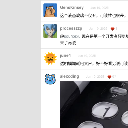
GensKinsey
Jun 10, 2025
这个液态玻璃不仅丑，可读性也很差，
processzzp
1
Jun 10, 2025
@
sourcexu
现在是第一个开发者预览
来了再说
june4
Jun 10, 2025
透明模糊耗电大户，好不好看另说可读
alexcding
67
Jun 10, 2025