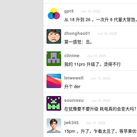
gpt5
Jun 10, 2025
从 18 升到 26 ，一次升 8 代量大管
zhonghao01
Jun 10, 2025
第一感觉：丑。
clintme
Jun 10, 2025
我的 11pro 升级了，烫得不行
letwewell
Jun 10, 2025
升个 der
sourcexu
Jun 10, 2025
在犹豫要不要升级 耗电真的会变大吗
jwk345
Jun 10, 2025
15pm ，升了，乍看太丑了，等苹果