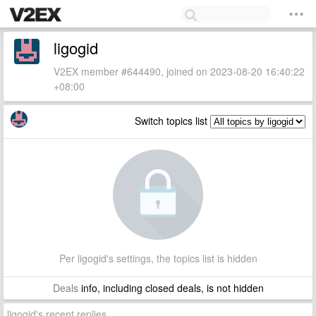
ligogid
V2EX member #644490, joined on 2023-08-20 16:40:22
+08:00
Switch topics list
Per ligogid's settings, the topics list is hidden
Deals
info, including closed deals, is not hidden
ligogid's recent replies