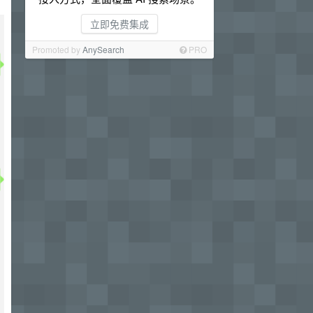
立即免费集成
Promoted by
AnySearch
PRO