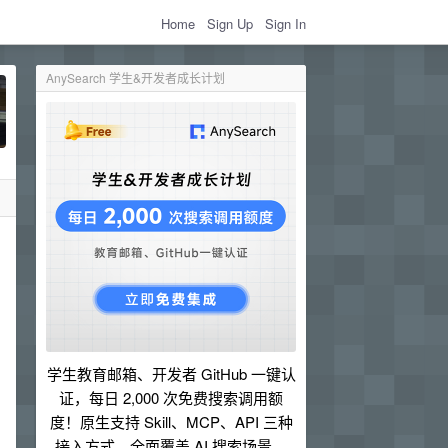
Home
Sign Up
Sign In
AnySearch 学生&开发者成长计划
学生教育邮箱、开发者 GitHub 一键认
证，每日 2,000 次免费搜索调用额
度！原生支持 Skill、MCP、API 三种
接入方式，全面覆盖 AI 搜索场景。