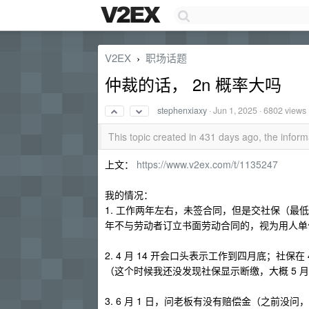
V2EX
职场话题
›
仲裁的话， 2n 概率大吗
stephenxiaxy
·
Jun 1, 2025
· 6802 views
This topic created in 431 days ago, the info
上文：
https://www.v2ex.com/t/1135247
我的情况：
1. 工作两年左右，未签合同，但是交社保（最
年不与劳动者订立书面劳动合同的，视为用人单
2. 4 月 14 开会口头表示工作到四月底；社保在 
（这个时候我还没发现社保显示断缴，大概 5 月
3. 6 月 1 日，问老板有没有赔偿金（之前没问