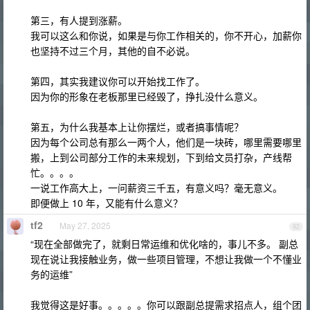
第三，有人提到涨薪。
我可以这么和你说，如果是与你工作相关的，你不开心，加薪你
也坚持不过三个月，其他的自不必说。
第四，其实我建议你可以开始找工作了。
因为你的形象在老板那里已经毁了，挣扎没什么意义。
第五，为什么我基本上让你摆烂，或者搞事情呢？
因为每个公司总有那么一两个人，他们是一块砖，哪里需要哪里
搬，上到公司部分工作的未来规划，下到给文员打杂，产线帮
忙。。。。
一说工作高大上，一问薪资三千五，有意义吗？毫无意义。
即便做上 10 年，又能有什么意义？
tf2
May 27, 2025
92
“现在全部做完了，就剩日常运维和优化啥的，事儿不多。 副总
现在说让我接触业务，做一些项目管理，不想让我做一个不懂业
务的运维”
我觉得这是好事。。。。。你可以跟副总提需求招点人，组个团