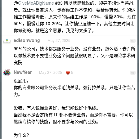
@
GiveMeABigName
#83 所以就是我说的，领导不想你当善战
者。就让你当普通人，觉得你工作不饱和，要给你转岗。你的运
维工作慢慢降低，原来你的运维工作是 100%，慢慢 80%，现在
50%，慢慢让你 10-20%，让你抽空运维一下，其他主要时间让
你做别的。就是这个意思，我见的太多了。
edisonwong
May 27, 2025
90
99%的公司，技术都是服务于业务。没有业务，怎么活下去？所
以做技术要不要懂业务这个问题就很明显了，又不是理论学术研
究院
NewYear
May 27, 2025
5
91
没屁用。
你的专业跟公司业务没半毛钱关系，强行拉关系，只是让你当苦
力。
没错，有人说懂业务好，我只能说好个毛线。
当然我不是否定所有 IT 都不要懂业务，而是你不需要，你可以
继续专精你的技能，但不要参与公司的业务。
为什么？