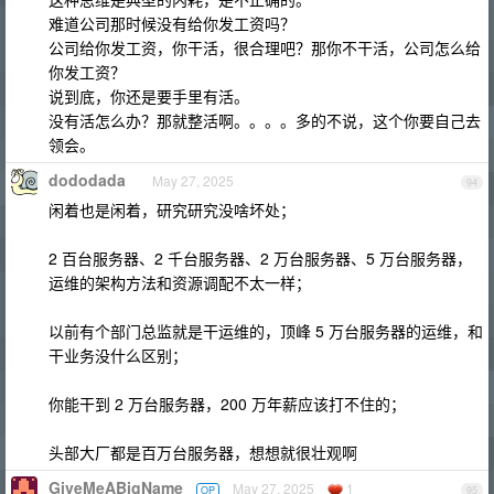
难道公司那时候没有给你发工资吗？
公司给你发工资，你干活，很合理吧？那你不干活，公司怎么给
你发工资？
说到底，你还是要手里有活。
没有活怎么办？那就整活啊。。。。多的不说，这个你要自己去
领会。
dododada
May 27, 2025
94
闲着也是闲着，研究研究没啥坏处；
2 百台服务器、2 千台服务器、2 万台服务器、5 万台服务器，
运维的架构方法和资源调配不太一样；
以前有个部门总监就是干运维的，顶峰 5 万台服务器的运维，和
干业务没什么区别；
你能干到 2 万台服务器，200 万年薪应该打不住的；
头部大厂都是百万台服务器，想想就很壮观啊
GiveMeABigName
May 27, 2025
1
OP
95