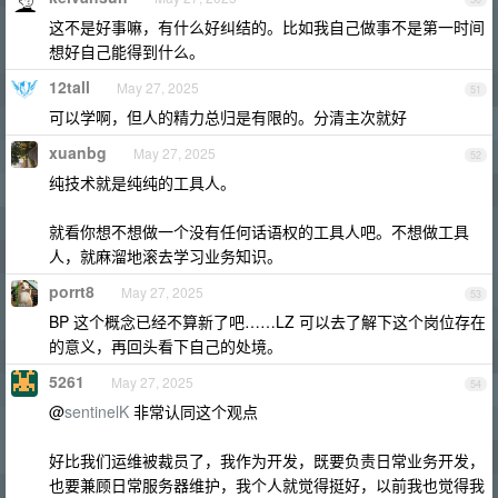
这不是好事嘛，有什么好纠结的。比如我自己做事不是第一时间
想好自己能得到什么。
12tall
May 27, 2025
51
可以学啊，但人的精力总归是有限的。分清主次就好
xuanbg
May 27, 2025
52
纯技术就是纯纯的工具人。
就看你想不想做一个没有任何话语权的工具人吧。不想做工具
人，就麻溜地滚去学习业务知识。
porrt8
May 27, 2025
53
BP 这个概念已经不算新了吧……LZ 可以去了解下这个岗位存在
的意义，再回头看下自己的处境。
5261
May 27, 2025
54
@
sentinelK
非常认同这个观点
好比我们运维被裁员了，我作为开发，既要负责日常业务开发，
也要兼顾日常服务器维护，我个人就觉得挺好，以前我也觉得我