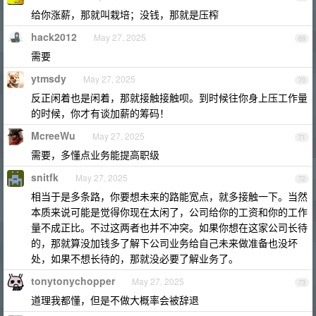
给你涨薪，那就叫栽培；没钱，那就是压榨
hack2012
May 27, 2025
69
需要
ytmsdy
May 27, 2025
70
反正闲着也是闲着，那就接触接触呗。到时候往你身上压工作量
的时候，你才有谈加薪的筹码！
McreeWu
May 27, 2025
71
需要，多懂点业务能提高职级
snitfk
May 27, 2025
72
相当于是多条路，你要想未来的路能宽点，就多接触一下。当然
本质来说可能是觉得你现在太闲了，公司给你的工资和你的工作
量不成正比。不过这两者也并不冲突。如果你想在这家公司长待
的，那就算没加钱多了解下公司业务给自己未来做准备也没坏
处，如果不想长待的，那就没必要了解业务了。
tonytonychopper
May 27, 2025
73
道理我都懂，但是不做大概率会被辞退