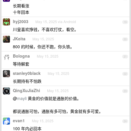
长期看涨
十年回本
ltyj2003
May 15, 2025 via Android
19
川皇喜欢挣钱，不喜欢打仗，看空。
JKeita
May 15, 2025
20
800 的时候，你还不跑，你头铁。
Bologna
May 15, 2025
21
等待解套
stanley0black
May 15, 2025
22
长期持有不怕跌
QingXuJiaZhi
May 15, 2025
23
@
mayli
黄金的价值就是通胀的价值。
都说通胀可怕，通胀有多可怕，黄金就有多可爱。
evan1
May 15, 2025
24
100 年内必回本