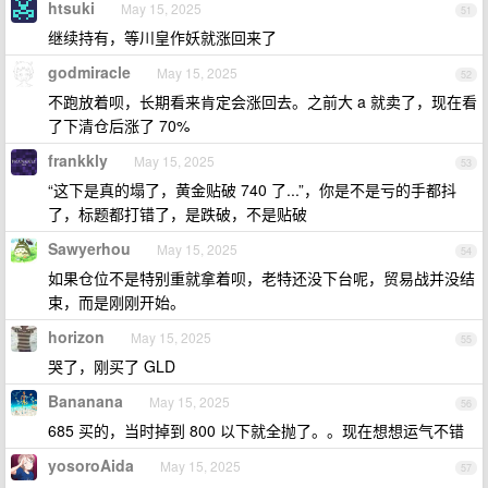
htsuki
May 15, 2025
51
继续持有，等川皇作妖就涨回来了
godmiracle
May 15, 2025
52
不跑放着呗，长期看来肯定会涨回去。之前大 a 就卖了，现在看
了下清仓后涨了 70%
frankkly
May 15, 2025
53
“这下是真的塌了，黄金贴破 740 了...”，你是不是亏的手都抖
了，标题都打错了，是跌破，不是贴破
Sawyerhou
May 15, 2025
54
如果仓位不是特别重就拿着呗，老特还没下台呢，贸易战并没结
束，而是刚刚开始。
horizon
May 15, 2025
55
哭了，刚买了 GLD
Bananana
May 15, 2025
56
685 买的，当时掉到 800 以下就全抛了。。现在想想运气不错
yosoroAida
May 15, 2025
57