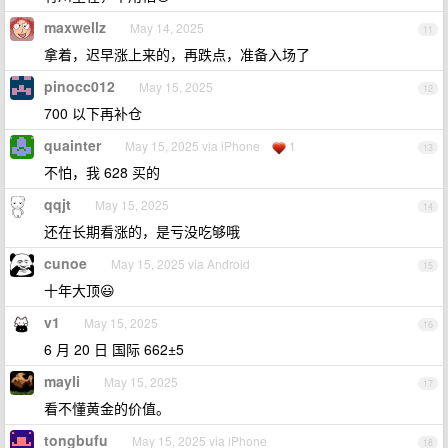
maxwellz
May 14, 2025
11
拿着，迟早涨上来的，再跌点，准备入场了
pinocc012
May 15, 2025
12
700 以下再补仓
quainter
May 15, 2025 via iPhone
1
13
不怕，我 628 买的
qqjt
May 15, 2025
14
还在长期看涨的，是亏没吃够哦
cunoe
May 15, 2025 via Android
15
十年大顶😃
v1
May 15, 2025
16
6 月 20 日 国际 662±5
mayli
May 15, 2025
17
看不懂黄金的价值。
tongbufu
May 15, 2025 via iPhone
18