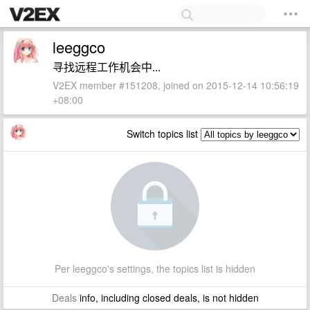
leeggco
寻找远程工作机会中...
V2EX member #151208, joined on 2015-12-14 10:56:19
+08:00
Switch topics list
Per leeggco's settings, the topics list is hidden
Deals
info, including closed deals, is not hidden