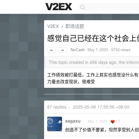
V2EX
职场话题
›
感觉自己已经在这个社会上
NoCash
·
May 7, 2025
· 9730 views
This topic created in 456 days ago, the info
工作绩效被打最低，工作上其实也感觉没什么有
力量去改变现状，很难受
87 replies
•
2025-05-08 17:55:56 +08:00
sagaxu
15
May 7, 2025
创造不了价值不要紧，坦然享受别人创