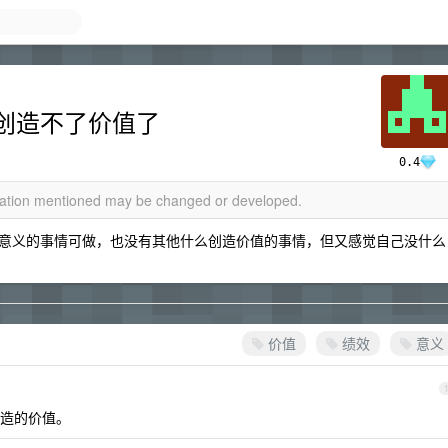
创造不了价值了
0.4
rmation mentioned may be changed or developed.
意义的事情可做，也没有其他什么创造价值的事情，但又感觉自己没什么
价值
绩效
意义
造的价值。