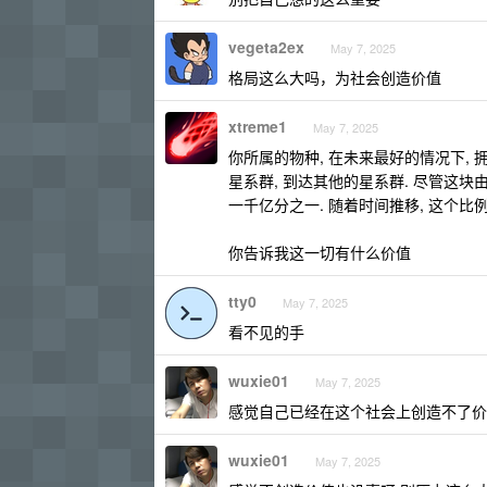
vegeta2ex
May 7, 2025
格局这么大吗，为社会创造价值
xtreme1
May 7, 2025
你所属的物种, 在未来最好的情况下,
星系群, 到达其他的星系群. 尽管这
一千亿分之一. 随着时间推移, 这个比
你告诉我这一切有什么价值
tty0
May 7, 2025
看不见的手
wuxie01
May 7, 2025
感觉自己已经在这个社会上创造不了价
wuxie01
May 7, 2025