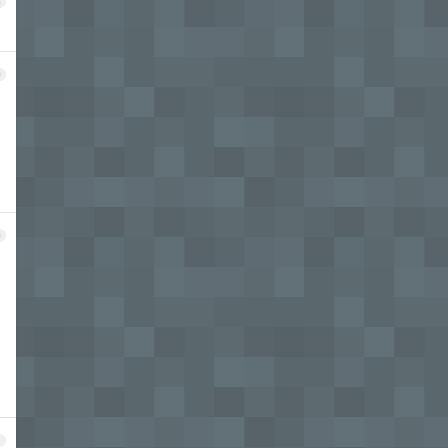
8
9
0
1