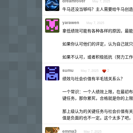
dreamrover
May 7, 2025
牛马还没当够吗？主人需要给牛马创造
yarawen
May 7, 2025
拿低绩效可能有各种各样的原因，最能
如果你认可他们的评定，认为自己就只
如果不认可，或者积极抵抗（努力工作
sumu
2
May 7, 2025
绩效与社会价值有半毛钱关系么？
一个常识：一个人绩效上限，在最初布
键任务，那你累死，合格就是你的上限
那上级认为的关键任务与社会价值有关
值是负面的也不一定。这个太多了吧，
emma3
May 7, 2025