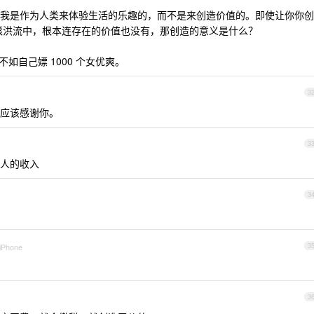
我是作为人类来体验生活的乐趣的，而不是来创造价值的。即使让你你创
滚滚洪流中，根本连存在的价值也没有，那创造的意义是什么？
不如自己嫖 1000 个女优爽。
3
应该感谢你。
3
人的收入
3
 iPhone
3
3