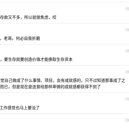
1
，存款又不多，所以就很焦虑，哎
1
呗，老哥。何必自我折磨
1
停，要生存就要创造价值才能换取生存资本
1
感觉自己做成了什么事情、项目，会有成就感的，只不过知道那事成了之
而已，但是现在是连曾经那样卑微的成就感都获得不到了
1
，工作感觉也马上要没了
1