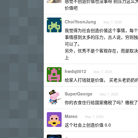
感觉不创造价值也没事呀 别压力这么
价值吧
ChoiYoonJung
May 7, 2025
我觉得为社会创造价值这个事情，每个
事情感到太多的压力，古人说，穷则独
可以了。
另外，优秀不是个客观存在，而是取决
上
hwdq0012
May 7, 2025
给家人打钱就是价值， 买老头老奶奶
SuperGeorge
May 7, 2025
你的衣食住行给国家缴税了吗？缴税了
Mateo
May 7, 2025
这个社会上创造价值 0.0