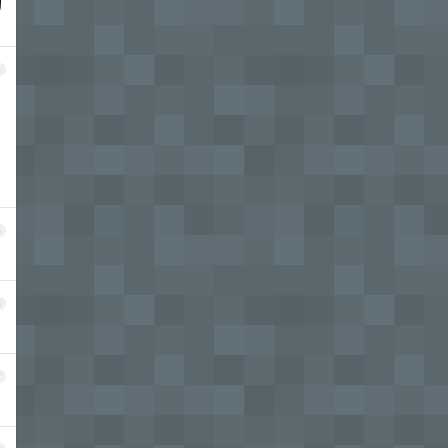
的
4
5
6
7