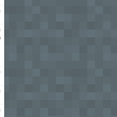
9
0
本
1
2
3