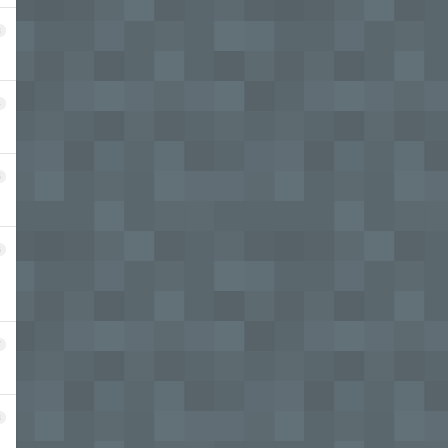
3
4
5
6
7
8