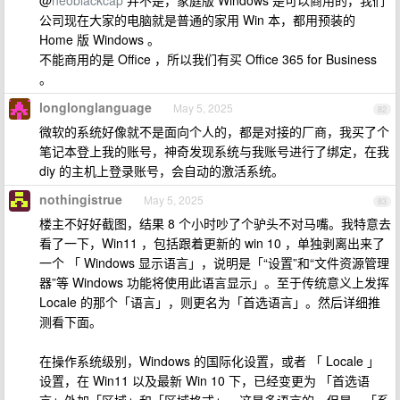
@
neoblackcap
并不是，家庭版 Windows 是可以商用的，我们
公司现在大家的电脑就是普通的家用 Win 本，都用预装的
Home 版 Windows 。
不能商用的是 Office ，所以我们有买 Office 365 for Business
。
longlonglanguage
May 5, 2025
82
微软的系统好像就不是面向个人的，都是对接的厂商，我买了个
笔记本登上我的账号，神奇发现系统与我账号进行了绑定，在我
diy 的主机上登录账号，会自动的激活系统。
nothingistrue
May 5, 2025
83
楼主不好好截图，结果 8 个小时吵了个驴头不对马嘴。我特意去
看了一下，Win11 ，包括跟着更新的 win 10 ，单独剥离出来了
一个 「 Windows 显示语言」，说明是「“设置”和“文件资源管理
器”等 Windows 功能将使用此语言显示」。至于传统意义上发挥
Locale 的那个「语言」，则更名为「首选语言」。然后详细推
测看下面。
在操作系统级别，Windows 的国际化设置，或者 「 Locale 」
设置，在 Win11 以及最新 Win 10 下，已经变更为 「首选语