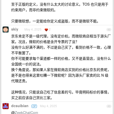
至于正版的定义，没有什么太大的讨论意义。TOS 也只是用于
约束用户，而非约束微软的。
只要微软想，一定能给你定义成盗版，而不是微软不能。
skiy
May 4, 2025
2
42
京东肯定不是一级代理，没有定价权。而微软商店相当于源头厂
家。况且，微软的价格是含开专票的了没？
没有什么好满不满的，不过是自己买了，看到价格不一致，心理
不平衡罢了。
你不可能要求每个渠道都一样的价格，又不是直营店，没有什么
全国统一价的说法。
换个角度说，那如果人家在微软商店买到的价格比京东的贵呢，
是不是也得来这里吐糟一下微软呢？因为源头厂家卖的比 N 级
代理还贵。
这种情况，只能说自己吃了信息差的亏。毕竟明码标价的事情，
买之前应该自己货比三家。
dcsuibian
May 4, 2025
OP
43
@
ZeekChatCom