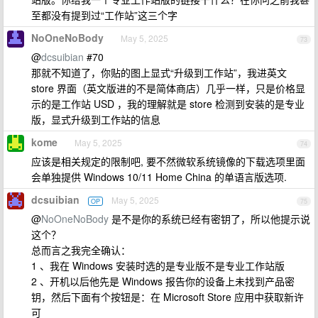
至都没有提到过“工作站”这三个字
NoOneNoBody
May 5, 2025
73
@
dcsuibian
#70
那就不知道了，你贴的图上显式“升级到工作站”，我进英文
store 界面（英文版进的不是简体商店）几乎一样，只是价格显
示的是工作站 USD ，我的理解就是 store 检测到安装的是专业
版，显式升级到工作站的信息
kome
May 5, 2025
74
应该是相关规定的限制吧, 要不然微软系统镜像的下载选项里面
会单独提供 Windows 10/11 Home China 的单语言版选项.
dcsuibian
May 5, 2025
OP
75
@
NoOneNoBody
是不是你的系统已经有密钥了，所以他提示说
这个？
总而言之我完全确认：
1 、我在 Windows 安装时选的是专业版不是专业工作站版
2 、开机以后他先是 Windows 报告你的设备上未找到产品密
钥，然后下面有个按钮是：在 Microsoft Store 应用中获取新许
可