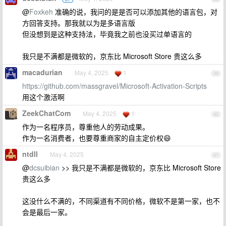
@
Foxkeh
准确的说，我问的是是否可以添加其他的语言包，对
方回答支持。那我就以为是多语言版
但没想到是这种支持法，毕竟我之前也没买过单语言的
我只是不满都是微软的，京东比 Microsoft Store 贵这么多
macadurian
May 4, 2025
1
39
https://github.com/massgravel/Microsoft-Activation-Scripts
用这个激活啊
ZeekChatCom
May 4, 2025
1
40
作为一名程序员，尊重他人的劳动成果。
作为一名消费者，也要尊重商家的自主定价权😄
ntdll
May 4, 2025
41
@
dcsuibian
>> 我只是不满都是微软的，京东比 Microsoft Store
贵这么多
这没什么不满的，不同渠道有不同价格，微软不是第一家，也不
会是最后一家。