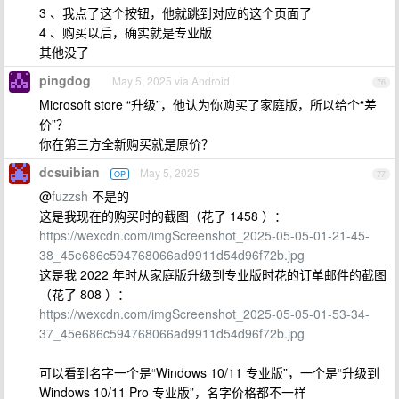
3 、我点了这个按钮，他就跳到对应的这个页面了
4 、购买以后，确实就是专业版
其他没了
pingdog
May 5, 2025 via Android
76
Microsoft store “升级”，他认为你购买了家庭版，所以给个“差
价”？
你在第三方全新购买就是原价？
dcsuibian
May 5, 2025
OP
77
@
fuzzsh
不是的
这是我现在的购买时的截图（花了 1458 ）：
https://wexcdn.com/imgScreenshot_2025-05-05-01-21-45-
38_45e686c594768066ad9911d54d96f72b.jpg
这是我 2022 年时从家庭版升级到专业版时花的订单邮件的截图
（花了 808 ）：
https://wexcdn.com/imgScreenshot_2025-05-05-01-53-34-
37_45e686c594768066ad9911d54d96f72b.jpg
可以看到名字一个是“Windows 10/11 专业版”，一个是“升级到
Windows 10/11 Pro 专业版”，名字价格都不一样