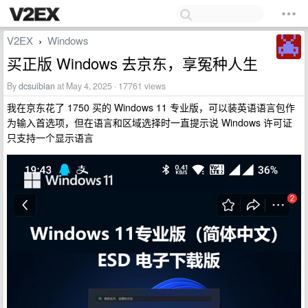
V2EX
Windows
›
买正版 Windows 去京东，享冤种人生
By
dcsuibian
at May 4, 2025 · 17761 views
我在京东花了 1750 买的 Windows 11 专业版，可以装英语语言包作
为输入首选项，但在语言和区域选择时一直提示说 Windows 许可证
只支持一个显示语言