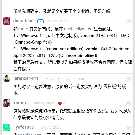
所以我很确定，我就是全新买了个专业版，不是升级
dcsuibian
May 5, 2025
OP
78
@
kome
其实是有的，我在
next.itellyou.cn
里看到过：
1 、Windows 11 (专业中文定制版), version 24H2 (x64) - DVD
(Chinese-Simplified)
2 、Windows 11 (consumer editions), version 24H2 (updated
April 2025) (x64) - DVD (Chinese-Simplified)
我下的是后者 2 ，所以我以为如果能激活就不会有问题，但实际
会有提示
terence4444
May 5, 2025 via iPhone
79
买的时候一定要注意，原价的话一定要买标注为”零售版”的版
本。
kenvix
May 5, 2025
2
80
这价格就是纯纯的标定，微软就压根没指望你去买。要买也是从
任意最便宜的授权经销商买
liyafe1997
May 5, 2025
81