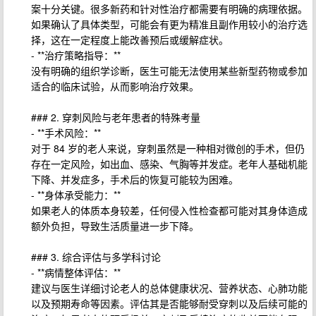
案十分关键。很多新药和针对性治疗都需要有明确的病理依据。
如果确认了具体类型，可能会有更为精准且副作用较小的治疗选
择，这在一定程度上能改善预后或缓解症状。
- **治疗策略指导：**
没有明确的组织学诊断，医生可能无法使用某些新型药物或参加
适合的临床试验，从而影响治疗效果。
### 2. 穿刺风险与老年患者的特殊考量
- **手术风险：**
对于 84 岁的老人来说，穿刺虽然是一种相对微创的手术，但仍
存在一定风险，如出血、感染、气胸等并发症。老年人基础机能
下降、并发症多，手术后的恢复可能较为困难。
- **身体承受能力：**
如果老人的体质本身较差，任何侵入性检查都可能对其身体造成
额外负担，导致生活质量进一步下降。
### 3. 综合评估与多学科讨论
- **病情整体评估：**
建议与医生详细讨论老人的总体健康状况、营养状态、心肺功能
以及预期寿命等因素。评估其是否能够耐受穿刺以及后续可能的