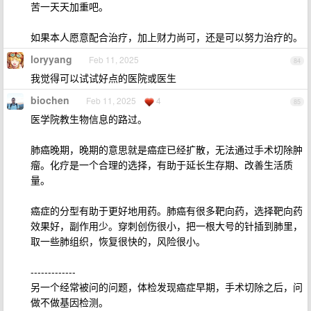
苦一天天加重吧。
如果本人愿意配合治疗，加上财力尚可，还是可以努力治疗的。
loryyang
Feb 11, 2025
84
我觉得可以试试好点的医院或医生
biochen
Feb 11, 2025
4
85
医学院教生物信息的路过。
肺癌晚期，晚期的意思就是癌症已经扩散，无法通过手术切除肿
瘤。化疗是一个合理的选择，有助于延长生存期、改善生活质
量。
癌症的分型有助于更好地用药。肺癌有很多靶向药，选择靶向药
效果好，副作用少。穿刺创伤很小，把一根大号的针插到肺里，
取一些肺组织，恢复很快的，风险很小。
-------------
另一个经常被问的问题，体检发现癌症早期，手术切除之后，问
做不做基因检测。