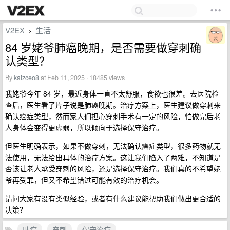
V2EX
生活
›
84 岁姥爷肺癌晚期，是否需要做穿刺确
认类型？
By
kaizceo8
at Feb 11, 2025 · 18485 views
我姥爷今年 84 岁，最近身体一直不太舒服，食欲也很差。去医院检
查后，医生看了片子说是肺癌晚期。治疗方案上，医生建议做穿刺来
确认癌症类型，然而家人们担心穿刺手术有一定的风险，怕做完后老
人身体会变得更虚弱，所以倾向于选择保守治疗。
但医生明确表示，如果不做穿刺，无法确认癌症类型，很多药物就无
法使用，无法给出具体的治疗方案。这让我们陷入了两难，不知道是
否该让老人承受穿刺的风险，还是选择保守治疗。我们真的不希望姥
爷再受罪，但又不希望错过可能有效的治疗机会。
请问大家有没有类似经验，或者有什么建议能帮助我们做出更合适的
决策？
肺癌
穿刺
保守治疗