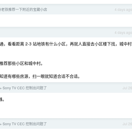
州老铁推荐一下附近的宝藏小店
4 days ag
4 days ag
，看看距离 2-3 站地铁有什么小区，再就人直接去小区楼下找，城中村
推荐那些小区和城中村。
知道有哪些房源，扫一眼就知道合适不合适。
V + Sony TV CEC 控制出问题了
Jul 2
器。
V + Sony TV CEC 控制出问题了
Jul 2