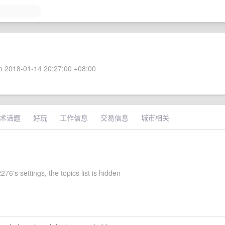
 2018-01-14 20:27:00 +08:00
术话题
好玩
工作信息
交易信息
城市相关
76's settings, the topics list is hidden