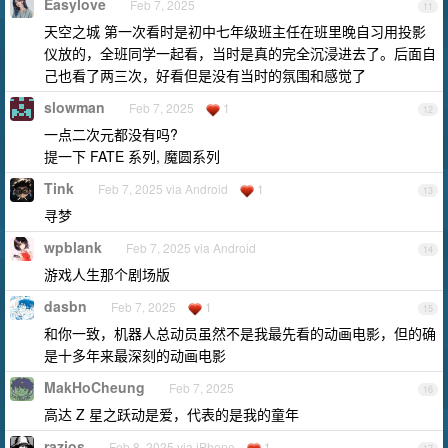
Easylove
Feb 7, 2025
11
天空之城 第一次看时是初中七年级班主任在班里晚自习用投影
仪放的，全班同学一起看，当时是真的完全沉浸进去了。后面自
己也看了两三次，好看但是没有当时的氛围和感觉了
slowman
Feb 7, 2025
1
12
一点二次元都没有吗?
提一下 FATE 系列, 魔圆系列
Tink
Feb 7, 2025 via Android
1
13
寻梦
wpblank
Feb 7, 2025 via Android
14
游戏人生那个剧场版
dasbn
Feb 7, 2025
1
15
和你一致，机器人总动员虽然不是我最先看的动画电影，但的确
是十多年来最深刻的动画电影
MakHoCheung
Feb 7, 2025
16
高达 Z 星之跃动是爱，代表的是我的童年
razios
Feb 8, 2025 via iPhone
1