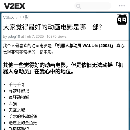
V2EX
电影
›
大家觉得最好的动画电影是哪一部？
By
pdog18
at Feb 7, 2025 · 16376 views
我个人最喜欢的动画电影是
「机器人总动员 WALL·E (2008)」
真心
觉得非常非常棒的一部电影。
其他一些觉得好的动画电影，但是依旧无法动摇「机
器人总动员」在我心中的地位。
千与千寻
寻梦环游记
疯狂动物城
龙猫
天空之城
哈尔的移动城堡
悬崖上的金鱼姬
飞屋环游记