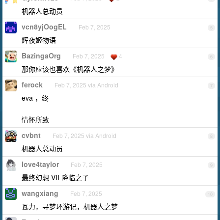
机器人总动员
vcn8yjOogEL
Feb 7, 2025
5
辉夜姬物语
BazingaOrg
Feb 7, 2025
4
6
那你应该也喜欢《机器人之梦》
ferock
Feb 7, 2025 via Android
7
eva ，终
情怀所致
cvbnt
Feb 7, 2025 via Android
8
机器人总动员
love4taylor
Feb 7, 2025
9
最终幻想 VII 降临之子
wangxiang
Feb 7, 2025
10
瓦力，寻梦环游记，机器人之梦