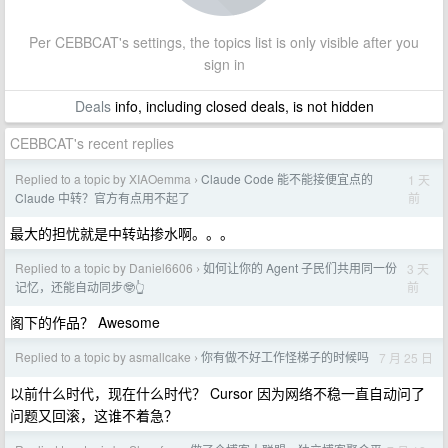
Per CEBBCAT's settings, the topics list is only visible after you
sign in
Deals
info, including closed deals, is not hidden
CEBBCAT's recent replies
Replied to a topic by XIAOemma
Claude Code 能不能接便宜点的
1 天
›
前
Claude 中转？官方有点用不起了
最大的担忧就是中转站掺水啊。。。
Replied to a topic by Daniel6606
如何让你的 Agent 子民们共用同一份
3 天
›
前
记忆，还能自动同步🤓👆
阁下的作品？ Awesome
Replied to a topic by asmallcake
你有做不好工作怪梯子的时候吗
7 月 25 日
›
以前什么时代，现在什么时代？ Cursor 因为网络不稳一直自动问了
问题又回滚，这谁不着急？