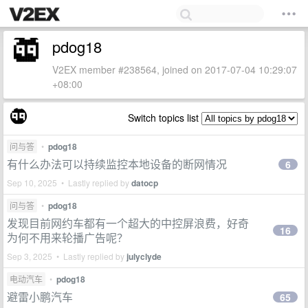
pdog18
V2EX member #238564, joined on 2017-07-04 10:29:07
+08:00
Switch topics list
问与答
•
pdog18
有什么办法可以持续监控本地设备的断网情况
6
Sep 10, 2025 • Lastly replied by
datocp
问与答
•
pdog18
发现目前网约车都有一个超大的中控屏浪费，好奇
16
为何不用来轮播广告呢？
Sep 3, 2025 • Lastly replied by
julyclyde
电动汽车
•
pdog18
避雷小鹏汽车
65