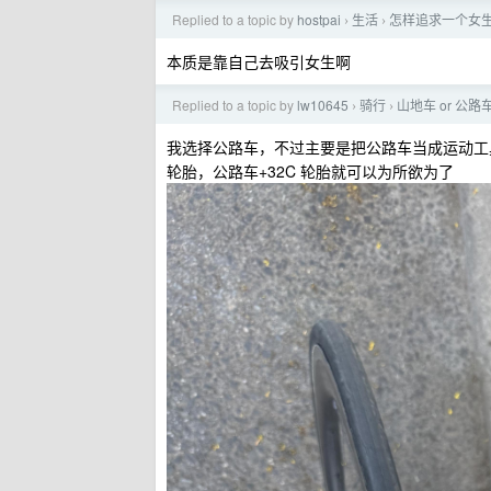
Replied to a topic by
hostpai
生活
怎样追求一个女
›
›
本质是靠自己去吸引女生啊
Replied to a topic by
lw10645
骑行
山地车 or 公路
›
›
我选择公路车，不过主要是把公路车当成运动工
轮胎，公路车+32C 轮胎就可以为所欲为了