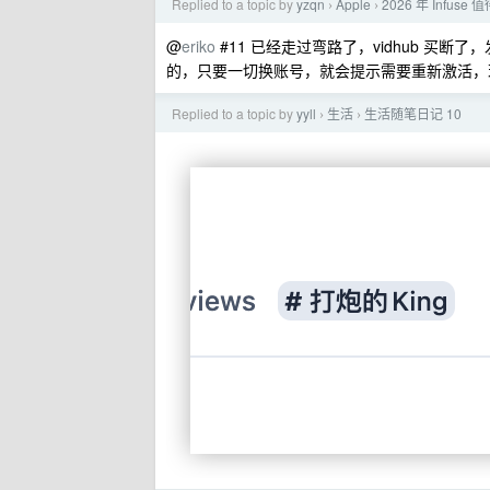
Replied to a topic by
yzqn
Apple
2026 年 Infus
›
›
@
eriko
#11 已经走过弯路了，vidhub 买断
的，只要一切换账号，就会提示需要重新激活，
Replied to a topic by
yyll
生活
生活随笔日记 10
›
›