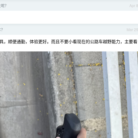
生呢？
Apr 
车？
Mar 2
具，顺便通勤，体验更好。而且不要小看现在的公路车越野能力，主要看