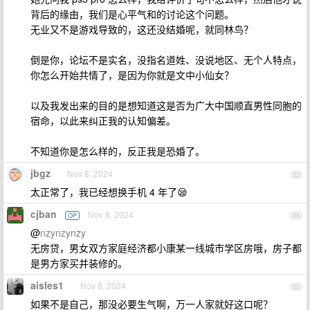
背后的缘由，我们是心平气和的讨论这个问题。
无业又不是游戏导致的，这还没结婚呢，就同林鸟？
倒是你，论坛不是实名，没指名道姓、没说地区、无个人特点，
你怎么开始共情了，是因为你就是文中小仙女？
以及我发出来的目的是想知道这是否为广大中国顺直男性同胞的
宿命，以此来纠正我的认知偏差。
不知道你是怎么样的，反正我是恐婚了。
jbgz
Nov 8, 2024
23
太正常了，我已经想换手机 4 年了😪
cjban
Nov 8, 2024
OP
24
@
nzynzynzy
无房贷，男女双方家庭经济都小康某一线城市学区房哦，房子都
是男方家买并装修的。
aisles1
Nov 8, 2024
25
如果不是自己，那没必要生气啊，万一人家就好这口呢？