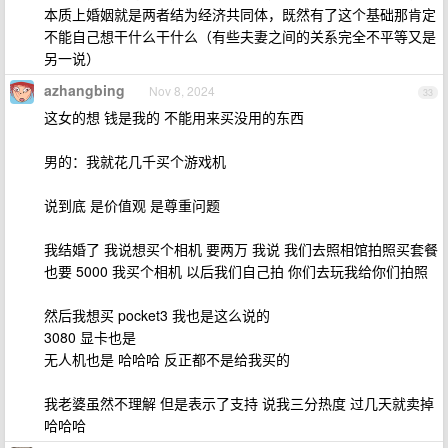
本质上婚姻就是两者结为经济共同体，既然有了这个基础那肯定
不能自己想干什么干什么（有些夫妻之间的关系完全不平等又是
另一说）
azhangbing
Nov 8, 2024
33
这女的想 钱是我的 不能用来买没用的东西
男的：我就花几千买个游戏机
说到底 是价值观 是尊重问题
我结婚了 我说想买个相机 要两万 我说 我们去照相馆拍照买套餐
也要 5000 我买个相机 以后我们自己拍 你们去玩我给你们拍照
然后我想买 pocket3 我也是这么说的
3080 显卡也是
无人机也是 哈哈哈 反正都不是给我买的
我老婆虽然不理解 但是表示了支持 说我三分热度 过几天就卖掉
哈哈哈