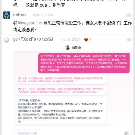
吗。。这就是 pua ，别当真
echen
Nov 8, 2024
89
@
Alwaysonline
意思正常情况没工作，连女人都不配谈了？工作
绑定谈恋爱？
y77FXoxF970725SJ
Nov 8, 2024
8
90