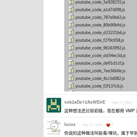
vok2aDe12AsWDirE
Mar 21, 2024
这种想法还比较初级，现在都用 VMP
locoz
1
Mar 21, 2024
你说的这种做法叫投毒/埋坑，属于早