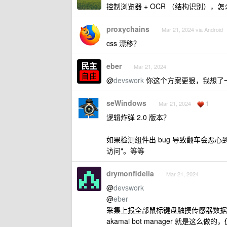
控制浏览器 + OCR （结构识别），
proxychains
Mar 21, 2024 via Android
css 漂移？
eber
Mar 21, 2024
@
devswork
你这个方案更狠，我想了一
seWindows
1
Mar 21, 2024
逻辑炸弹 2.0 版本？
如果检测组件出 bug 导致翻车会恶心
访问"。等等
drymonfidelia
Mar 21, 2024
@
devswork
@
eber
采集上报全部鼠标键盘触摸传感器数据，ai
akamai bot manager 就是这么