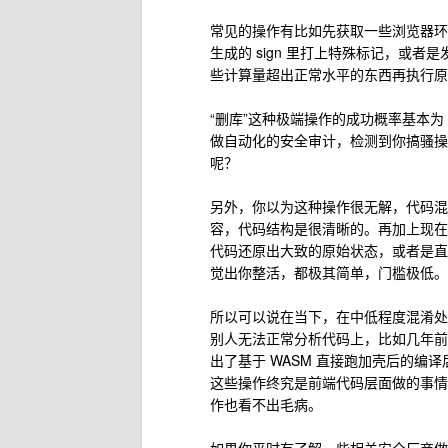
常见的操作有比如先获取一些浏览器环
生成的 sign 里打上特殊标记，或
些计算量超出正常水平的东西再执行原
“删库”这种极端操作的成功概率基本为
做自动化的安全审计，检测到你搞骚操
呢？
另外，你以为这种操作很无解，代码混
容，代码结构是很清晰的。再加上现在
代码还原出大致的原始状态，或者是直
觉出你整活，都极其简单，门槛极低。
所以可以说在当下，在中低程度混淆处
别人无法正常分析代码上，比如几年前
出了基于 WASM 直接跑加壳后的
这些操作终究是前端代码层面做的事情
作也看不出毛病。