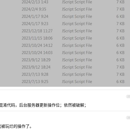
2
 混淆代码，后台服务器更新操作位；依然被破解；
2
就被玩烂的操作了。