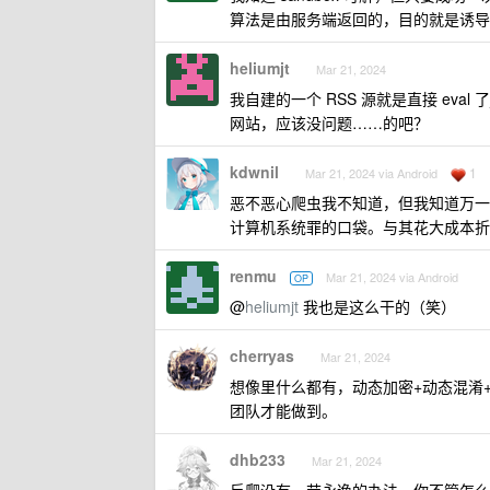
算法是由服务端返回的，目的就是诱导爬
heliumjt
Mar 21, 2024
我自建的一个 RSS 源就是直接 eva
网站，应该没问题……的吧？
kdwnil
1
Mar 21, 2024 via Android
恶不恶心爬虫我不知道，但我知道万一
计算机系统罪的口袋。与其花大成本折
renmu
Mar 21, 2024 via Android
OP
@
heliumjt
我也是这么干的（笑）
cherryas
Mar 21, 2024
想像里什么都有，动态加密+动态混淆
团队才能做到。
dhb233
Mar 21, 2024