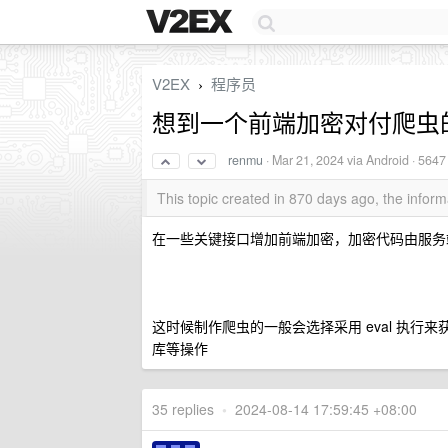
V2EX
程序员
›
想到一个前端加密对付爬虫
renmu
·
Mar 21, 2024
via Android · 5647
This topic created in 870 days ago, the info
在一些关键接口增加前端加密，加密代码由服务
这时候制作爬虫的一般会选择采用 eval 执
库等操作
35 replies
•
2024-08-14 17:59:45 +08:00