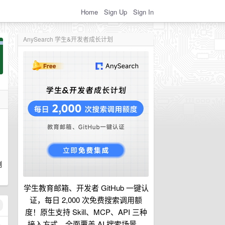
Home
Sign Up
Sign In
AnySearch 学生&开发者成长计划
删
学生教育邮箱、开发者 GitHub 一键认
证，每日 2,000 次免费搜索调用额
度！原生支持 Skill、MCP、API 三种
接入方式，全面覆盖 AI 搜索场景。