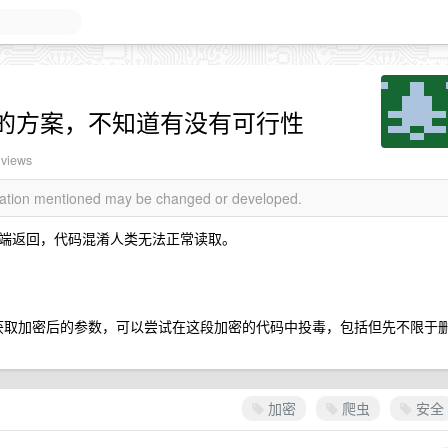
的方案，不知道有没有可行性
 views
rmation mentioned may be changed or developed.
端返回，代码混淆人类无法正常读取。
行来获取加密后的参数，可以尝试在这段加密的代码中投毒，包括但先不限于
加密
爬虫
安全