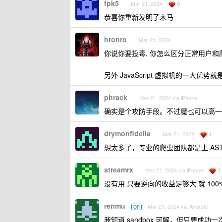
fpk5
8
Mar 21, 2024
恭喜你重新发明了木马
hronro
Mar 21, 2024
你说你要投毒, 你怎么区分正常用户和
另外 JavaScript 虚拟机的一大优势
phrack
Mar 21, 2024 via iPhone
确实是个攻防手段。不过魔也可以高一丈，
drymonfidelia
1
Mar 21, 2024
想太多了，专业的爬虫团队都是上 AS
streamrx
1
Mar 21, 2024 via iPhone
没有用 只要逆向的收益足够大 就 1
renmu
Mar 21, 2024 via Android
OP
我知道 sandbox 可解，但只要成功