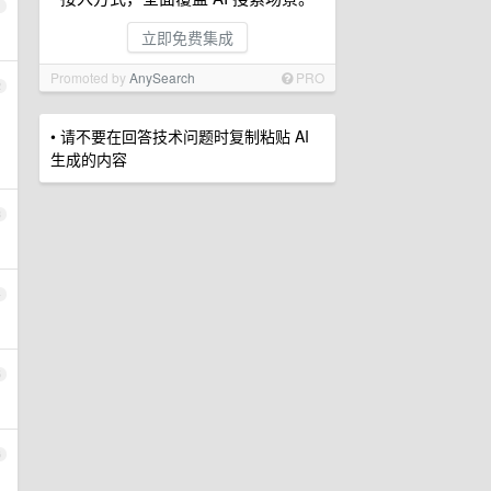
1
立即免费集成
Promoted by
AnySearch
PRO
2
• 请不要在回答技术问题时复制粘贴 AI
生成的内容
3
4
5
6