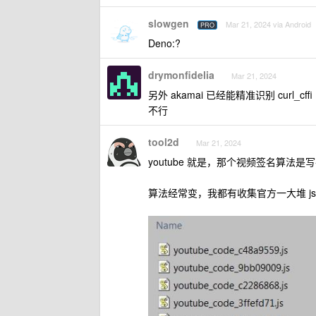
slowgen
Mar 21, 2024 via Android
PRO
Deno:?
drymonfidelia
Mar 21, 2024
另外 akamai 已经能精准识别 curl_cffi
不行
tool2d
Mar 21, 2024
youtube 就是，那个视频签名算法是写
算法经常变，我都有收集官方一大堆 js