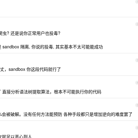
爬虫? 还是说你正常用户也投毒?
就是 sandbox 隔离, 你说的投毒, 其实基本不太可能能成功
sandbox 你这段代码就行了
T 直接分析语法树提取算法，根本不可能执行你的代码
00%会被破解。没有任何方法能预防 各种手段都只是增加逆向的难度罢了
一次就足以恶心到人