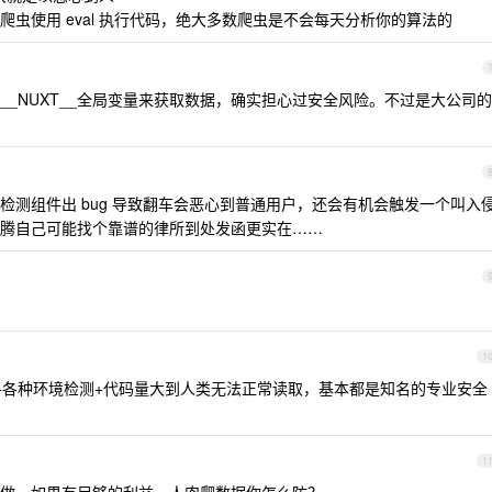
虫使用 eval 执行代码，绝大多数爬虫是不会每天分析你的算法的
l 了__NUXT__全局变量来获取数据，确实担心过安全风险。不过是大公司的
检测组件出 bug 导致翻车会恶心到普通用户，还会有机会触发一个叫入
腾自己可能找个靠谱的律所到处发函更实在……
1
+各种环境检测+代码量大到人类无法正常读取，基本都是知名的专业安全
1