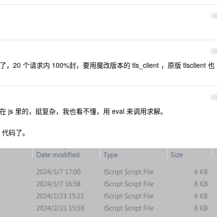
2
2
 了，20 个请求内 100%封，要用魔改版本的 tls_client ，原版 tlsclient 也
2
在 js 里的，挺复杂，我也看不懂，用 eval 来调用求解。
 代码了。