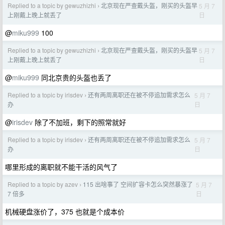
Replied to a topic by gewuzhizhi
北京现在严查戴头盔，刚买的头盔早
5 月 7
›
日
上刚戴上晚上就丢了
@
miku999
100
Replied to a topic by gewuzhizhi
北京现在严查戴头盔，刚买的头盔早
5 月 7
›
日
上刚戴上晚上就丢了
@
miku999
同北京贵的头盔也丢了
Replied to a topic by irisdev
还有两周离职还在被不停追加需求怎么
5 月 7
›
日
办
@
irisdev
除了不加班，剩下的照常就好
Replied to a topic by irisdev
还有两周离职还在被不停追加需求怎么
5 月 7
›
日
办
哪里形成的离职就不能干活的风气了
Replied to a topic by azev
115 出啥事了 空间扩容卡怎么突然暴涨了
5 月 7
›
日
7 倍多
机械硬盘涨价了，375 也就是个成本价