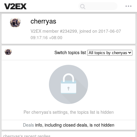
cherryas
V2EX member #234299, joined on 2017-06-07
09:17:16 +08:00
Switch topics list
Per cherryas's settings, the topics list is hidden
Deals
info, including closed deals, is not hidden
cherryas's recent replies