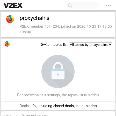
proxychains
V2EX member #514234, joined on 2020-10-23 17:18:35
+08:00
Switch topics list
Per proxychains's settings, the topics list is hidden
Deals
info, including closed deals, is not hidden
proxychains's recent replies