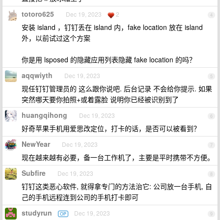
totoro625
Dec 19, 2023
2
4
安装 island ，钉钉丢在 island 内，fake location 放在 island
外，以前试过这个方案
你是用 lsposed 的隐藏应用列表隐藏 fake location 的吗？
aqqwiyth
Dec 19, 2023
5
现任钉钉管理员的 这么跟你说吧. 后台记录 不会给你提示. 如果
突然哪天要你拍照+或着露脸 说明你已经被识别到了
huangqihong
Dec 19, 2023
6
好奇苹果手机用爱思改定位，打卡的话，是否可以被看到？
NewYear
Dec 19, 2023
7
现在越来越有必要，备一台工作机了，主要是平时携带不方便。
Subfire
Dec 19, 2023
8
钉钉这类恶心软件, 就得拿专门的方法治它: 公司放一台手机, 自
己的手机远程连到公司的手机打卡即可
studyrun
Dec 19, 2023
OP
9