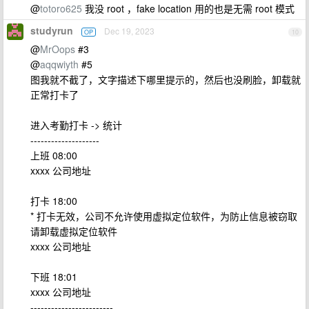
@
totoro625
我没 root ，fake location 用的也是无需 root 模式
studyrun
Dec 19, 2023
OP
10
@
MrOops
#3
@
aqqwiyth
#5
图我就不截了，文字描述下哪里提示的，然后也没刷脸，卸载就
正常打卡了
进入考勤打卡 -> 统计
--------------------
上班 08:00
xxxx 公司地址
打卡 18:00
* 打卡无效，公司不允许使用虚拟定位软件，为防止信息被窃取
请卸载虚拟定位软件
xxxx 公司地址
下班 18:01
xxxx 公司地址
------------------------