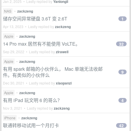
Jan 2, 2025 • Lastly replied by
Yanlongli
NAS
•
zackzeng
储存空间异常硬盘 3.6T 变 2.6T
1
Apr 13, 2023 • Lastly replied by
zackzeng
Apple
•
zackzeng
14 Pro max 居然有不能使用 VoLTE。
32
Sep 29, 2022 • Lastly replied by
zirawell
Apple
•
zackzeng
有用 spark 邮箱的小伙伴么， Mac 单端无法收邮
9
件。有类似的小伙伴么
Dec 30, 2021 • Lastly replied by
xiaopanzi
Apple
•
zackzeng
有用 iPad 玩文明 6 的哥么？
4
Nov 3, 2021 • Lastly replied by
zackzeng
iPhone
•
zackzeng
联通转移动试用一个月打卡
42