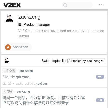
zackzeng
🏢
Product manager
V2EX member #181196, joined on 2016-07-11 03:06:55
+08:00
Shenzhen
Switch topics list
二手交易
•
zackzeng
Claude gift card
21
Mar 25 • Lastly replied by
cy3ber
问与答
•
zackzeng
访问一个网站，因为有 IP 限制。目前只有办公室
16
IP 可以访问有什么解法可以在外部登录