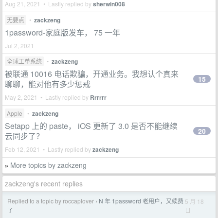
Aug 21, 2021 • Lastly replied by
sherwin008
无要点
•
zackzeng
1password-家庭版发车， 75 一年
Jul 2, 2021
全球工单系统
•
zackzeng
被联通 10016 电话欺骗，开通业务。我想认个真来
15
聊聊，能对他有多少惩戒
May 2, 2021 • Lastly replied by
Rrrrrr
Apple
•
zackzeng
Setapp 上的 paste， iOS 更新了 3.0 是否不能继续
20
云同步了？
Feb 12, 2021 • Lastly replied by
zackzeng
More topics by zackzeng
»
zackzeng's recent replies
Replied to a topic by roccaplover
N 年 1password 老用户，又续费
5 月 18
›
日
了