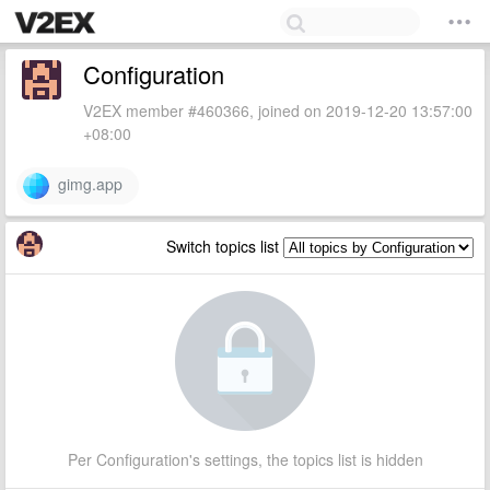
Configuration
V2EX member #460366, joined on 2019-12-20 13:57:00
+08:00
gimg.app
Switch topics list
Per Configuration's settings, the topics list is hidden