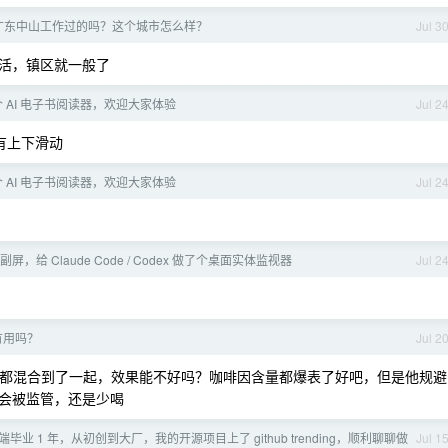
广东中山工作过的吗？这个城市怎么样？
Jul 3
活，镇区就一般了
 AI 电子书阅读器，欢迎大家体验
Jul 2
有上下滑动
 AI 电子书阅读器，欢迎大家体验
Jul 2
屏，给 Claude Code / Codex 做了个桌面实体监视器
Jul 2
有用吗？
Jul 2
都混合到了一起，效果能不好吗？咖啡因含量都爆表了好吧，但是他规避
会被监管，还是少喝
毕业 1 年，从初创到大厂，我的开源项目上了 github trending，顺利聊聊做
Jul 1