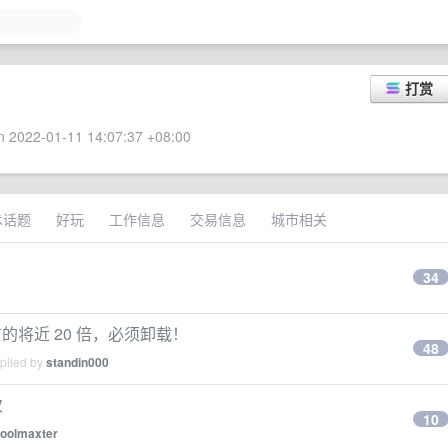
打赏
 2022-01-11 14:07:37 +08:00
术话题
好玩
工作信息
交易信息
城市相关
34
的将近 20 倍，必须卸载！
48
eplied by
standin000
次
10
oolmaxter