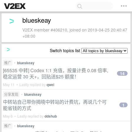
blueskeay
V2EX member #406210, joined on 2019-04-25 20:40:47
+08:00
Switch topics list
推广
•
blueskeay
[65535 中转] Codex 1:1 充值，按量计费 0.08 倍率,
14
稳定运营 30 天+，回贴送$25 额度！
May 11 • Lastly replied by
qwei
分享发现
•
blueskeay
中转站自己带你揭晓中转站的计费坑，再说几个可
1
能省钱的方式
May 6 • Lastly replied by
ddshub
推广
•
blueskeay