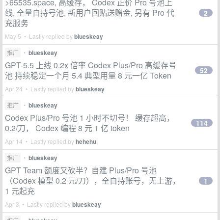
>65535.space, 高缓存， Codex 正价 Pro 号池上
线, 全量自持号池, 新用户回贴送赠金, 另有 Pro 代
2
充服务
May 5 • Lastly replied by
blueskeay
推广
•
blueskeay
GPT-5.5 上线 0.2x 倍率 Codex Plus/Pro 高缓存号
52
池 持续稳定一个月 5.4 典型用量 8 元一亿 Token
Apr 24 • Lastly replied by
blueskeay
推广
•
blueskeay
Codex Plus/Pro 号池 1 小时不切号！ 缓存超高，
114
0.2/刀， Codex 编程 8 元 1 亿 token
Apr 14 • Lastly replied by
hehehu
推广
•
blueskeay
GPT Team 额度又砍半？自建 Plus/Pro 号池
（Codex 模型 0.2 元/刀），全自持账号，无上游，
1
1 元起充
Apr 3 • Lastly replied by
blueskeay