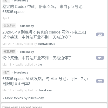
推广
•
blueskeay
稳定的 Codex 中转，倍率 0.2x， 来自 pro 号池 -
65535.space
Apr 1
分享发现
•
blueskeay
2026-3-19 到底哪才有真的 claude 号池 - [接上文]
32
说个笑话，中转站开业不到一天被迫停了
Mar 21 • Lastly replied by
cuiziwei1992
分享发现
•
blueskeay
说个笑话，中转站开业不到一天被迫停了
31
Mar 18 • Lastly replied by
tho
推广
•
blueskeay
65535.space AI 转发站，纯 Max 号池，每日 17 小
22
时限时 0.4 倍率!
Mar 18 • Lastly replied by
blueskeay
More topics by blueskeay
»
blueskeay's recent replies