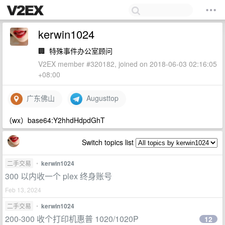
kerwin1024
🏢
特殊事件办公室顾问
V2EX member #320182, joined on 2018-06-03 02:16:05
+08:00
广东佛山
Augusttop
（wx）base64:Y2hhdHdpdGhT
Switch topics list
二手交易
•
kerwin1024
300 以内收一个 plex 终身账号
Feb 13, 2024
二手交易
•
kerwin1024
200-300 收个打印机惠普 1020/1020P
12