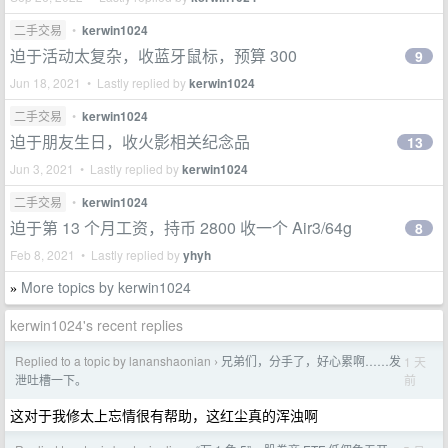
二手交易
•
kerwin1024
迫于活动太复杂，收蓝牙鼠标，预算 300
9
Jun 18, 2021 • Lastly replied by
kerwin1024
二手交易
•
kerwin1024
迫于朋友生日，收火影相关纪念品
13
Jun 3, 2021 • Lastly replied by
kerwin1024
二手交易
•
kerwin1024
迫于第 13 个月工资，持币 2800 收一个 Air3/64g
8
Feb 8, 2021 • Lastly replied by
yhyh
More topics by kerwin1024
»
kerwin1024's recent replies
Replied to a topic by lananshaonian
兄弟们，分手了，好心累啊……发
1 天
›
前
泄吐槽一下。
这对于我修太上忘情很有帮助，这红尘真的浑浊啊