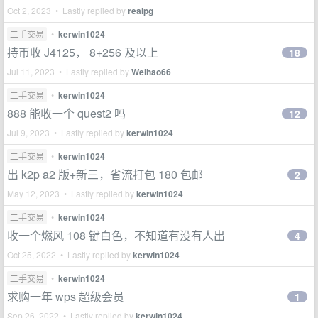
Oct 2, 2023 • Lastly replied by
realpg
二手交易
•
kerwin1024
持币收 J4125， 8+256 及以上
18
Jul 11, 2023 • Lastly replied by
Weihao66
二手交易
•
kerwin1024
888 能收一个 quest2 吗
12
Jul 9, 2023 • Lastly replied by
kerwin1024
二手交易
•
kerwin1024
出 k2p a2 版+新三，省流打包 180 包邮
2
May 12, 2023 • Lastly replied by
kerwin1024
二手交易
•
kerwin1024
收一个燃风 108 键白色，不知道有没有人出
4
Oct 25, 2022 • Lastly replied by
kerwin1024
二手交易
•
kerwin1024
求购一年 wps 超级会员
1
Sep 26, 2022 • Lastly replied by
kerwin1024