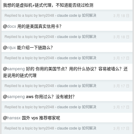
我想的是虚拟机+链式代理，不知道能否绕过检测
Replied to a topic by terry2048
claude code ip 如何解决
3 月 18 日
›
@
docx
用的是美国真实信用卡？
Replied to a topic by terry2048
claude code ip 如何解决
3 月 18 日
›
@
nijux
能介绍一下链路么？
Replied to a topic by terry2048
claude code ip 如何解决
3 月 17 日
›
@
sampeng
好的 你用的美国节点？用的什么协议？容易被墙么？还
是说用的链式代理
Replied to a topic by terry2048
claude code ip 如何解决
3 月 17 日
›
@
sampeng
aws 你用过么？没有被封？
Replied to a topic by terry2048
claude code ip 如何解决
3 月 17 日
›
@
hanssx
国外 vps 推荐哪家呢
Replied to a topic by terry2048
claude code ip 如何解决
3 月 17 日
›