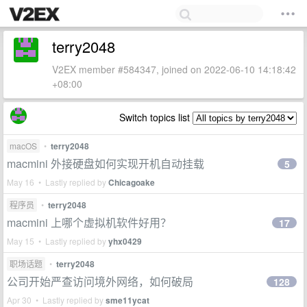
terry2048
V2EX member #584347, joined on 2022-06-10 14:18:42
+08:00
Switch topics list
macOS
•
terry2048
macmini 外接硬盘如何实现开机自动挂载
5
May 16 • Lastly replied by
Chicagoake
程序员
•
terry2048
macmini 上哪个虚拟机软件好用？
17
May 15 • Lastly replied by
yhx0429
职场话题
•
terry2048
公司开始严查访问境外网络，如何破局
128
Apr 30 • Lastly replied by
sme11ycat