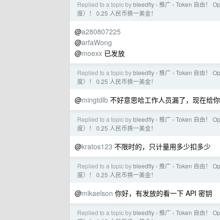
Replied to a topic by
bleedfly
推广
Token 自由！ O
›
›
度）！ 0.25 人民币换一美金！
@
a280807225
@
arfaWong
@
moexx
已发放
Replied to a topic by
bleedfly
推广
Token 自由！ O
›
›
度）！ 0.25 人民币换一美金！
@
mingtdlb
不好意思哈工作人员漏了，现在给你补
Replied to a topic by
bleedfly
推广
Token 自由！ O
›
›
度）！ 0.25 人民币换一美金！
@
kratos123
不限时的，只计量用多少扣多少
Replied to a topic by
bleedfly
推广
Token 自由！ O
›
›
度）！ 0.25 人民币换一美金！
@
mikaelson
你好，有发放的看一下 API 密钥
Replied to a topic by
bleedfly
推广
Token 自由！ O
›
›