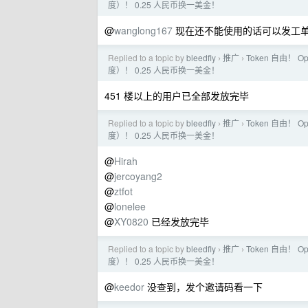
度）！ 0.25 人民币换一美金！
@
wanglong167
现在还不能使用的话可以发工
Replied to a topic by
bleedfly
推广
Token 自由！ O
›
›
度）！ 0.25 人民币换一美金！
451 楼以上的用户已全部发放完毕
Replied to a topic by
bleedfly
推广
Token 自由！ O
›
›
度）！ 0.25 人民币换一美金！
@
Hirah
@
jercoyang2
@
ztfot
@
lonelee
@
XY0820
已经发放完毕
Replied to a topic by
bleedfly
推广
Token 自由！ O
›
›
度）！ 0.25 人民币换一美金！
@
keedor
没查到，发个邀请码看一下