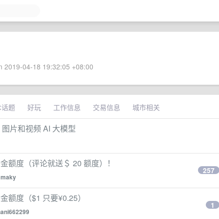
 2019-04-18 19:32:05 +08:00
术话题
好玩
工作信息
交易信息
城市相关
、图片和视频 AI 大模型
0 美金额度（评论就送＄ 20 额度）！
257
y
maky
美金额度（$1 只要¥0.25）
1
hani662299