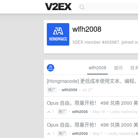
wlfh2008
V2EX member #402987, joined on
wlfh2008
提问
技
[Hongmacode] 更低成本使用文本、编程
推广
•
wlfh2008
•
Jul 27
Opus 自由，限量开抢！ 498 兑换 200
1
推广
•
wlfh2008
•
May 18
• Lastly replied b
Opus 自由，限量开抢！ 498 兑换 2000 
1
推广
•
wlfh2008
•
May 7
• Lastly replied by