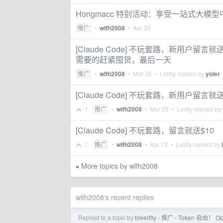
Hongmacc 特别活动：享受一站式大
推广
•
wlfh2008
•
Apr 30
[Claude Code] 不玩套路，新用户
需要的赶紧囤货，最后一天
推广
•
wlfh2008
•
Mar 25
• Lastly replied by
yoler
[Claude Code] 不玩套路，新用户留言
1
推广
•
wlfh2008
•
Mar 25
• Lastly replied by
[Claude Code] 不玩套路，留言就送$10
1
推广
•
wlfh2008
•
Apr 13
• Lastly replied by
More topics by wlfh2008
»
wlfh2008's recent replies
Replied to a topic by
bleedfly
推广
Token 自由！ O
›
›