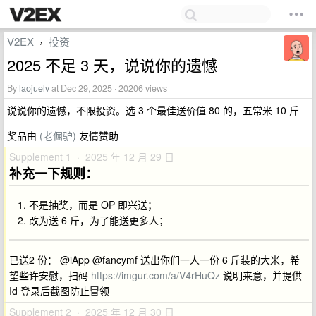
V2EX
投资
›
2025 不足 3 天，说说你的遗憾
By
laojuelv
at Dec 29, 2025 · 20206 views
说说你的遗憾，不限投资。选 3 个最佳送价值 80 的，五常米 10 斤
奖品由
(老倔驴)
友情赞助
Supplement 1 · 2025 年 12 月 29 日
补充一下规则：
不是抽奖，而是 OP 即兴送；
改为送 6 斤，为了能送更多人；
已送2 份： @iApp @fancymf 送出你们一人一份 6 斤装的大米，希
望些许安慰，扫码
https://imgur.com/a/V4rHuQz
说明来意，并提供
Id 登录后截图防止冒领
Supplement 2 · 2025 年 12 月 30 日