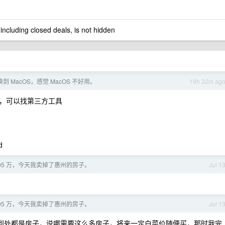
 including closed deals, is not hidden
切换到 MacOS，感觉 MacOS 不好用。
19h 32m ag
，可以找第三方工具
d
 105 万，今天我卖掉了惠州的房子。
Jul 1
 105 万，今天我卖掉了惠州的房子。
Jul 1
到处都是房子，说哪需要这么多房子，将来一定白菜价随便买，那时我完