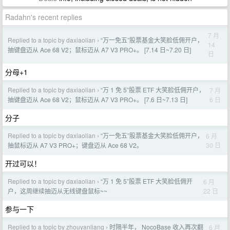
Radahn's recent replies
7 月
Replied to a topic by daxiaolian
“万一免五”股票基金大笑脸低佣开户，
›
14
抽键盘迈从 Ace 68 V2；鼠标迈从 A7 V3 PRO+。 [7.14 日~7.20 日]
日
分母+1
Replied to a topic by daxiaolian
“万 1 免 5”股票 ETF 大笑脸低佣开户，
7 月
›
6 日
抽键盘迈从 Ace 68 V2；鼠标迈从 A7 V3 PRO+。 [7.6 日~7.13 日]
分子
Replied to a topic by daxiaolian
“万一免五”股票基金大笑脸低佣开户，
6 月
›
30 日
抽鼠标迈从 A7 V3 PRO+；键盘迈从 Ace 68 V2。
开过可以！
Replied to a topic by daxiaolian
“万 1 免 5”股票 ETF 大笑脸低佣开
6 月
›
22 日
户，这周继续抽迈从无线键盘鼠标~~
参与一下
Replied to a topic by zhouyanliang
时隔半年， NocoBase 收入再次翻
6 月
›