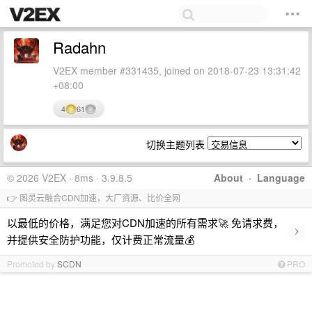
Radahn
V2EX member #331435, joined on 2018-07-23 13:31:42
+08:00
4
61
切换主题列表
© 2026 V2EX · 8ms · 3.9.8.5
About
·
Language
👉 图灵云融合CDN加速，大厂资源、比价全网
以最低的价格，满足您对CDN加速的所有需求🚀 免请求费，
›
并提供安全防护功能，仅计费正常流量💰
Promoted by
SCDN
PRO