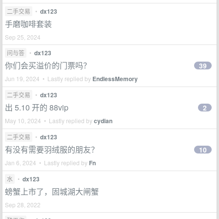
二手交易
•
dx123
手磨咖啡套装
Sep 25, 2024
问与答
•
dx123
你们会买溢价的门票吗？
39
Jun 19, 2024 • Lastly replied by
EndlessMemory
二手交易
•
dx123
出 5.10 开的 88vip
2
May 10, 2024 • Lastly replied by
cydian
二手交易
•
dx123
有没有需要羽绒服的朋友？
10
Jan 6, 2024 • Lastly replied by
Fn
水
•
dx123
螃蟹上市了，固城湖大闸蟹
Sep 28, 2022