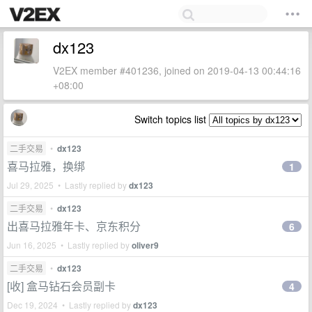
dx123
V2EX member #401236, joined on 2019-04-13 00:44:16
+08:00
Switch topics list
二手交易
•
dx123
喜马拉雅，换绑
1
Jul 29, 2025 • Lastly replied by
dx123
二手交易
•
dx123
出喜马拉雅年卡、京东积分
6
Jun 16, 2025 • Lastly replied by
oliver9
二手交易
•
dx123
[收] 盒马钻石会员副卡
4
Dec 19, 2024 • Lastly replied by
dx123