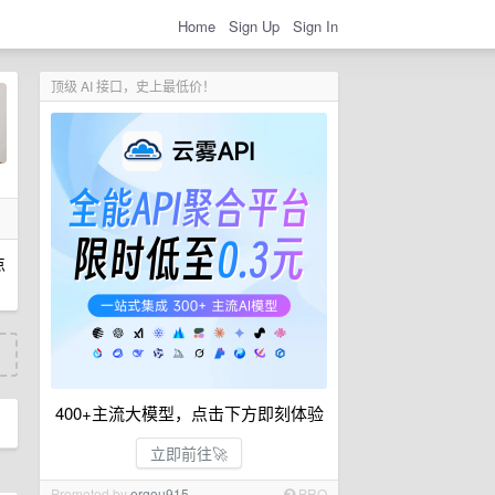
Home
Sign Up
Sign In
顶级 AI 接口，史上最低价！
点
400+主流大模型，点击下方即刻体验
立即前往🚀
Promoted by
ergou915
PRO