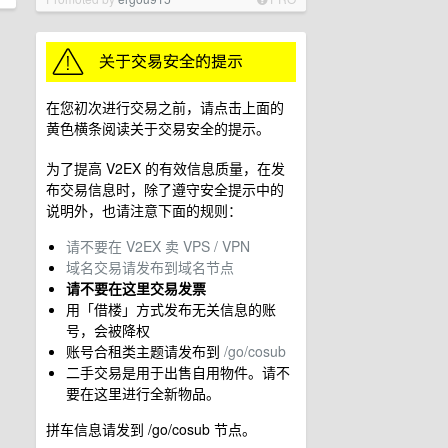
在您初次进行交易之前，请点击上面的
黄色横条阅读关于交易安全的提示。
为了提高 V2EX 的有效信息质量，在发
布交易信息时，除了遵守安全提示中的
说明外，也请注意下面的规则：
请不要在 V2EX 卖 VPS / VPN
域名交易请发布到域名节点
请不要在这里交易发票
用「借楼」方式发布无关信息的账
号，会被降权
账号合租类主题请发布到
/go/cosub
二手交易是用于出售自用物件。请不
要在这里进行全新物品。
拼车信息请发到 /go/cosub 节点。