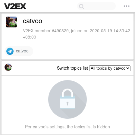
catvoo
V2EX member #490329, joined on 2020-05-19 14:33:42
+08:00
catvoo
Switch topics list
Per catvoo's settings, the topics list is hidden