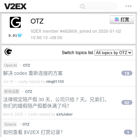
OTZ
打赏
V2EX member #462609, joined on 2020-01-02
0.01
10:56:13 +08:00
Switch topics list
OpenAI
•
OTZ
解决 codex 重新连接的方案
19
Jul 18 • Lastly replied by
ningli1103
职场话题
•
OTZ
法律规定陪产假 30 天，公司只给 7 天。兄弟们，
52
你们的婚假陪产假都休满了吗？
Nov 2, 2025 • Lastly replied by
sxhJoker
Solana
•
OTZ
如何查看 $V2EX 打赏记录？
1