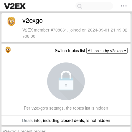
v2exgo
V2EX member #708661, joined on 2024-09-01 21:49:02
+08:00
Switch topics list
Per v2exgo's settings, the topics list is hidden
Deals
info, including closed deals, is not hidden
v2exgo's recent replies